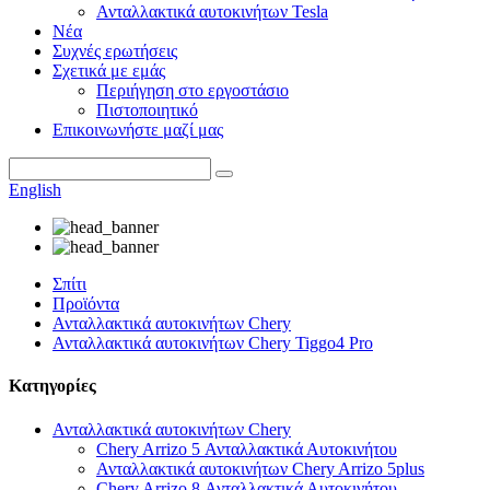
Ανταλλακτικά αυτοκινήτων Tesla
Νέα
Συχνές ερωτήσεις
Σχετικά με εμάς
Περιήγηση στο εργοστάσιο
Πιστοποιητικό
Επικοινωνήστε μαζί μας
English
Σπίτι
Προϊόντα
Ανταλλακτικά αυτοκινήτων Chery
Ανταλλακτικά αυτοκινήτων Chery Tiggo4 Pro
Κατηγορίες
Ανταλλακτικά αυτοκινήτων Chery
Chery Arrizo 5 Ανταλλακτικά Αυτοκινήτου
Ανταλλακτικά αυτοκινήτων Chery Arrizo 5plus
Chery Arrizo 8 Ανταλλακτικά Αυτοκινήτου