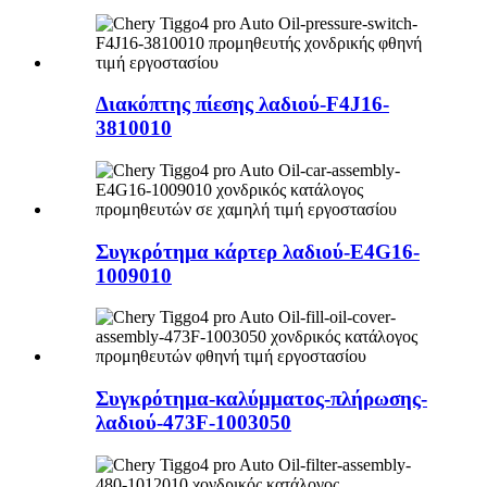
Διακόπτης πίεσης λαδιού-F4J16-
3810010
Συγκρότημα κάρτερ λαδιού-E4G16-
1009010
Συγκρότημα-καλύμματος-πλήρωσης-
λαδιού-473F-1003050