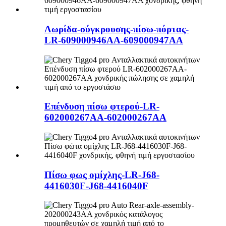
Λωρίδα-σύγκρουσης-πίσω-πόρτας-
LR-609000946AA-609000947AA
Επένδυση πίσω φτερού-LR-
602000267AA-602000267AA
Πίσω φως ομίχλης-LR-J68-
4416030F-J68-4416040F