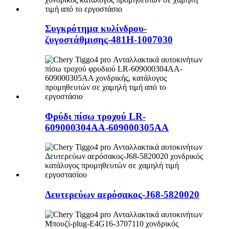
Συγκρότημα κυλίνδρου-
ζυγοστάθμισης-481H-1007030
Φρύδι πίσω τροχού LR-
609000304AA-609000305AA
Δευτερεύων αερόσακος-J68-5820020