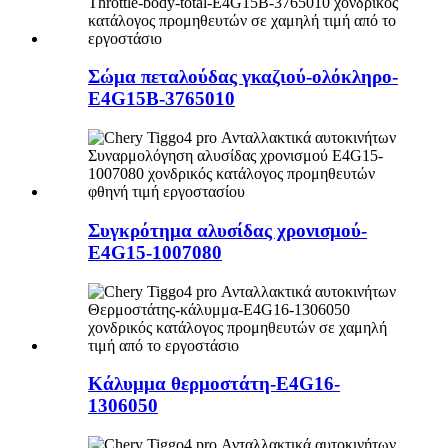
Σώμα πεταλούδας γκαζιού-ολόκληρο-
E4G15B-3765010
Συγκρότημα αλυσίδας χρονισμού-
E4G15-1007080
Κάλυμμα θερμοστάτη-E4G16-
1306050