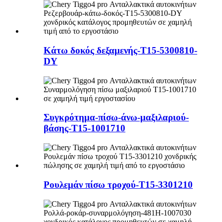
Κάτω δοκός δεξαμενής-T15-5300810-
DY
Συγκρότημα-πίσω-άνω-μαξιλαριού-
βάσης-T15-1001710
Ρουλεμάν πίσω τροχού-T15-3301210