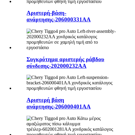
Αριστερή-βάση-
ανάρτησης-206000331AA
Συγκρότημα αριστερής ράβδου
σύνδεσης-202000232AA
Αριστερή βάση
ανάρτησης-206000401AA