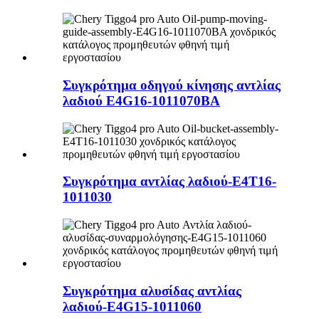
Συγκρότημα οδηγού κίνησης αντλίας
λαδιού E4G16-1011070BA
Συγκρότημα αντλίας λαδιού-E4T16-
1011030
Συγκρότημα αλυσίδας αντλίας
λαδιού-E4G15-1011060