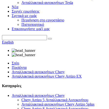
Ανταλλακτικά αυτοκινήτων Tesla
Νέα
Συχνές ερωτήσεις
Σχετικά με εμάς
Περιήγηση στο εργοστάσιο
Πιστοποιητικό
Επικοινωνήστε μαζί μας
English
Σπίτι
Προϊόντα
Ανταλλακτικά αυτοκινήτων Chery
Ανταλλακτικά αυτοκινήτων Chery Arrizo EX
Κατηγορίες
Ανταλλακτικά αυτοκινήτων Chery
Chery Arrizo 5 Ανταλλακτικά Αυτοκινήτου
Ανταλλακτικά αυτοκινήτων Chery Arrizo 5plus
Chery Arrizo 8 Ανταλλακτικά Αυτοκινήτου