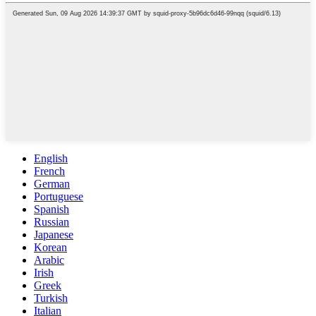
English
French
German
Portuguese
Spanish
Russian
Japanese
Korean
Arabic
Irish
Greek
Turkish
Italian