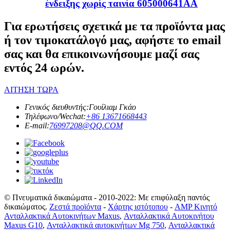
ένδειξης χωρίς ταινία 605000641AA
Για ερωτήσεις σχετικά με τα προϊόντα μας
ή τον τιμοκατάλογό μας, αφήστε το email
σας και θα επικοινωνήσουμε μαζί σας
εντός 24 ωρών.
ΑΙΤΗΣΗ ΤΩΡΑ
Γενικός διευθυντής:
Γουίλιαμ Γκάο
Τηλέφωνο/Wechat:
+86 13671668443
E-mail:
76997208@QQ.COM
© Πνευματικά δικαιώματα - 2010-2022: Με επιφύλαξη παντός
δικαιώματος.
Ζεστά προϊόντα
-
Χάρτης ιστότοπου
-
AMP Κινητό
Ανταλλακτικά Αυτοκινήτων Maxus
,
Ανταλλακτικά Αυτοκινήτου
Maxus G10
,
Ανταλλακτικά αυτοκινήτων Mg 750
,
Ανταλλακτικά