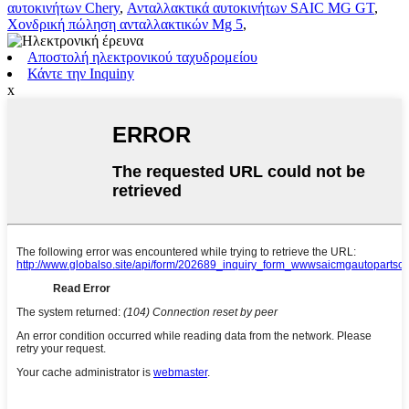
αυτοκινήτων Chery
,
Ανταλλακτικά αυτοκινήτων SAIC MG GT
,
Χονδρική πώληση ανταλλακτικών Mg 5
,
Αποστολή ηλεκτρονικού ταχυδρομείου
Κάντε την Inquiny
x