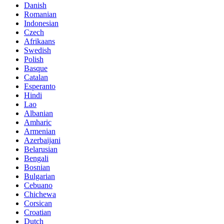
Danish
Romanian
Indonesian
Czech
Afrikaans
Swedish
Polish
Basque
Catalan
Esperanto
Hindi
Lao
Albanian
Amharic
Armenian
Azerbaijani
Belarusian
Bengali
Bosnian
Bulgarian
Cebuano
Chichewa
Corsican
Croatian
Dutch