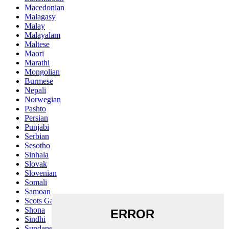
Macedonian
Malagasy
Malay
Malayalam
Maltese
Maori
Marathi
Mongolian
Burmese
Nepali
Norwegian
Pashto
Persian
Punjabi
Serbian
Sesotho
Sinhala
Slovak
Slovenian
Somali
Samoan
Scots Gaelic
Shona
Sindhi
Sundanese