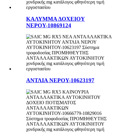
ΚΑΛΥΜΜΑ ΔΟΧΕΙΟΥ
ΝΕΡΟΥ-10869124
ΑΝΤΛΙΑ ΝΕΡΟΥ-10623197