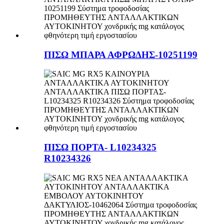
ΠΙΣΩ ΜΠΑΡΑ ΑΦΡΩΔΗΣ-10251199
ΠΙΣΩ ΠΟΡΤΑ- L10234325
R10234326