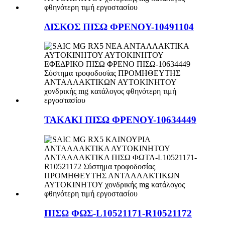
ΔΙΣΚΟΣ ΠΙΣΩ ΦΡΕΝΟΥ-10491104
ΤΑΚΑΚΙ ΠΙΣΩ ΦΡΕΝΟΥ-10634449
ΠΙΣΩ ΦΩΣ-L10521171-R10521172