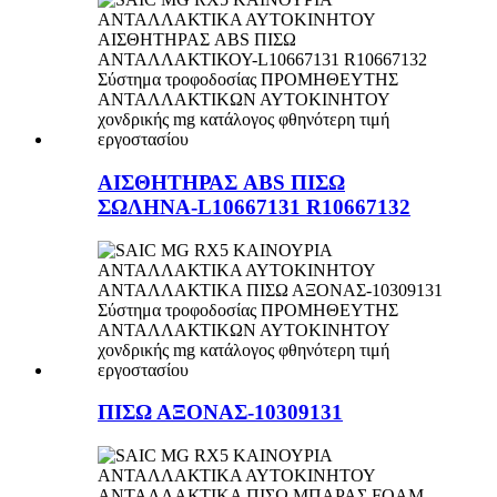
ΑΙΣΘΗΤΗΡΑΣ ABS ΠΙΣΩ
ΣΩΛΗΝΑ-L10667131 R10667132
ΠΙΣΩ ΑΞΟΝΑΣ-10309131