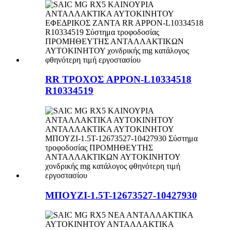
RR ΤΡΟΧΟΣ APPON-L10334518
R10334519
ΜΠΟΥΖΙ-1.5T-12673527-10427930