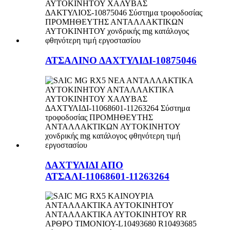
ΑΤΣΑΛΙΝΟ ΔΑΧΤΥΛΙΔΙ-10875046
ΔΑΧΤΥΛΙΔΙ ΑΠΟ
ΑΤΣΑΛΙ-11068601-11263264