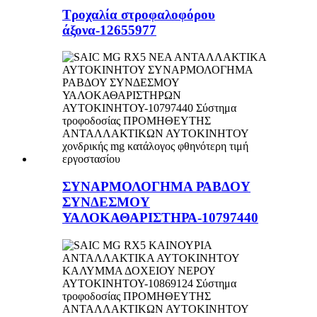
Τροχαλία στροφαλοφόρου
άξονα-12655977
ΣΥΝΑΡΜΟΛΟΓΗΜΑ ΡΑΒΔΟΥ
ΣΥΝΔΕΣΜΟΥ
ΥΑΛΟΚΑΘΑΡΙΣΤΗΡΑ-10797440