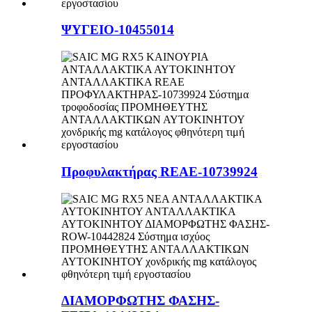
ΨΥΓΕΙΟ-10455014
Προφυλακτήρας REAE-10739924
ΔΙΑΜΟΡΦΩΤΗΣ ΦΑΣΗΣ-