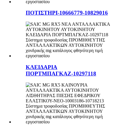
ΠΟΤΙΣΤΗΡΙ-10666779-10829016
ΚΛΕΙΔΑΡΙΑ
ΠΟΡΤΜΠΑΓΚΑΖ-10297118