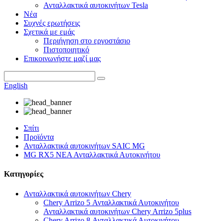
Ανταλλακτικά αυτοκινήτων Tesla
Νέα
Συχνές ερωτήσεις
Σχετικά με εμάς
Περιήγηση στο εργοστάσιο
Πιστοποιητικό
Επικοινωνήστε μαζί μας
English
Σπίτι
Προϊόντα
Ανταλλακτικά αυτοκινήτων SAIC MG
MG RX5 ΝΕΑ Ανταλλακτικά Αυτοκινήτου
Κατηγορίες
Ανταλλακτικά αυτοκινήτων Chery
Chery Arrizo 5 Ανταλλακτικά Αυτοκινήτου
Ανταλλακτικά αυτοκινήτων Chery Arrizo 5plus
Chery Arrizo 8 Ανταλλακτικά Αυτοκινήτου