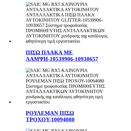
ΠΙΣΩ ΠΛΑΚΑ ΜΕ
ΛΑΜΨΗ-10539906-10930657
ΡΟΥΛΕΜΑΝ ΠΙΣΩ
ΤΡΟΧΟΥ-10094080