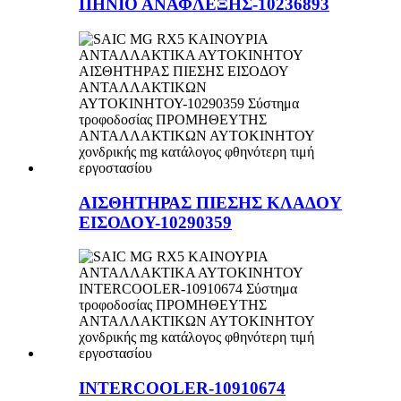
ΠΗΝΙΟ ΑΝΑΦΛΕΞΗΣ-10236893
ΑΙΣΘΗΤΗΡΑΣ ΠΙΕΣΗΣ ΚΛΑΔΟΥ
ΕΙΣΟΔΟΥ-10290359
INTERCOOLER-10910674