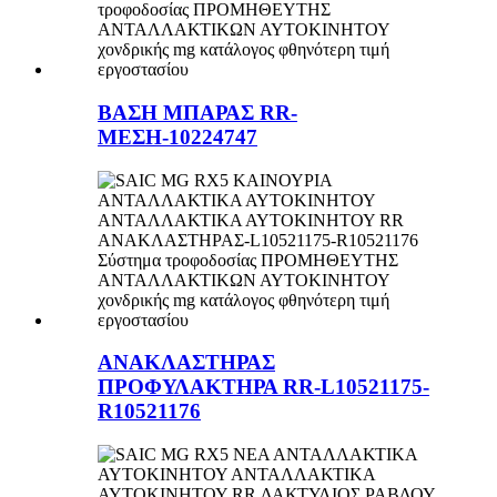
ΒΑΣΗ ΜΠΑΡΑΣ RR-
ΜΕΣΗ-10224747
ΑΝΑΚΛΑΣΤΗΡΑΣ
ΠΡΟΦΥΛΑΚΤΗΡΑ RR-L10521175-
R10521176