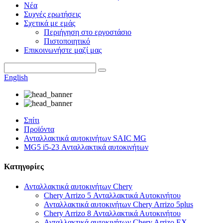
Νέα
Συχνές ερωτήσεις
Σχετικά με εμάς
Περιήγηση στο εργοστάσιο
Πιστοποιητικό
Επικοινωνήστε μαζί μας
English
Σπίτι
Προϊόντα
Ανταλλακτικά αυτοκινήτων SAIC MG
MG5 i5-23 Ανταλλακτικά αυτοκινήτων
Κατηγορίες
Ανταλλακτικά αυτοκινήτων Chery
Chery Arrizo 5 Ανταλλακτικά Αυτοκινήτου
Ανταλλακτικά αυτοκινήτων Chery Arrizo 5plus
Chery Arrizo 8 Ανταλλακτικά Αυτοκινήτου
Ανταλλακτικά αυτοκινήτων Chery Arrizo EX