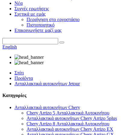
Νέα
Συχνές ερωτήσεις
Σχετικά με εμάς
Περιήγηση στο εργοστάσιο
Πιστοποιητικό
Επικοινωνήστε μαζί μας
English
Σπίτι
Προϊόντα
Ανταλλακτικά αυτοκινήτων Jetour
Κατηγορίες
Ανταλλακτικά αυτοκινήτων Chery
Chery Arrizo 5 Ανταλλακτικά Αυτοκινήτου
Ανταλλακτικά αυτοκινήτων Chery Arrizo 5plus
Chery Arrizo 8 Ανταλλακτικά Αυτοκινήτου
Ανταλλακτικά αυτοκινήτων Chery Arrizo EX
Ανταλλακτικά αυτοκινήτων Chery Arrizo GX