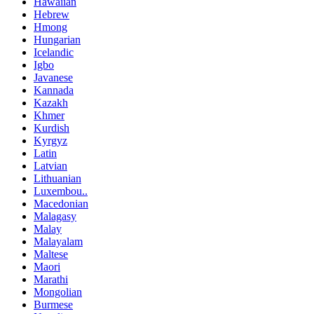
Hawaiian
Hebrew
Hmong
Hungarian
Icelandic
Igbo
Javanese
Kannada
Kazakh
Khmer
Kurdish
Kyrgyz
Latin
Latvian
Lithuanian
Luxembou..
Macedonian
Malagasy
Malay
Malayalam
Maltese
Maori
Marathi
Mongolian
Burmese