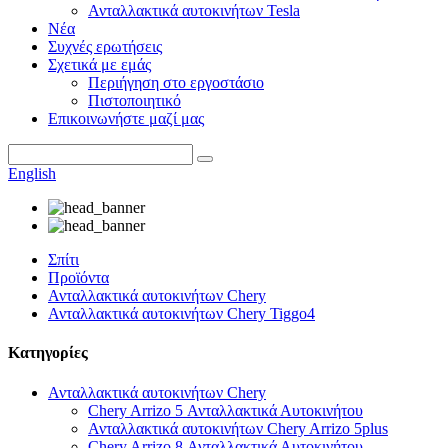
Ανταλλακτικά αυτοκινήτων Tesla
Νέα
Συχνές ερωτήσεις
Σχετικά με εμάς
Περιήγηση στο εργοστάσιο
Πιστοποιητικό
Επικοινωνήστε μαζί μας
English
Σπίτι
Προϊόντα
Ανταλλακτικά αυτοκινήτων Chery
Ανταλλακτικά αυτοκινήτων Chery Tiggo4
Κατηγορίες
Ανταλλακτικά αυτοκινήτων Chery
Chery Arrizo 5 Ανταλλακτικά Αυτοκινήτου
Ανταλλακτικά αυτοκινήτων Chery Arrizo 5plus
Chery Arrizo 8 Ανταλλακτικά Αυτοκινήτου