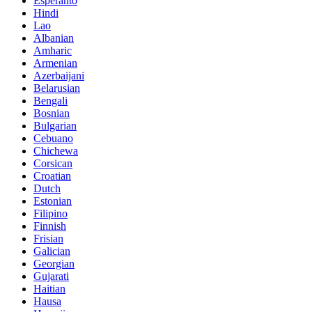
Esperanto
Hindi
Lao
Albanian
Amharic
Armenian
Azerbaijani
Belarusian
Bengali
Bosnian
Bulgarian
Cebuano
Chichewa
Corsican
Croatian
Dutch
Estonian
Filipino
Finnish
Frisian
Galician
Georgian
Gujarati
Haitian
Hausa