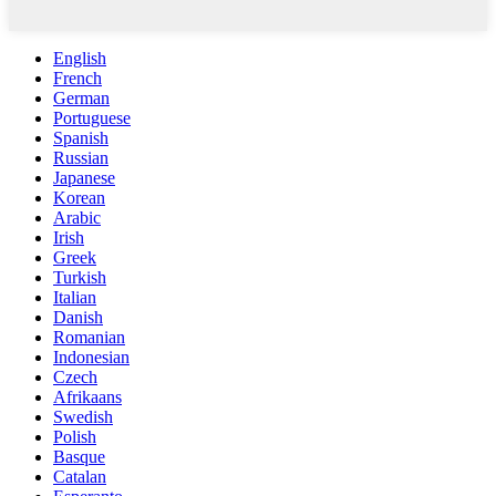
English
French
German
Portuguese
Spanish
Russian
Japanese
Korean
Arabic
Irish
Greek
Turkish
Italian
Danish
Romanian
Indonesian
Czech
Afrikaans
Swedish
Polish
Basque
Catalan