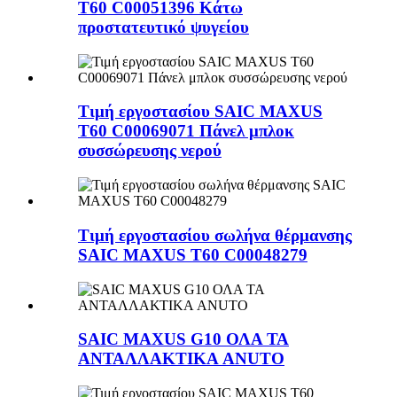
T60 C00051396 Κάτω
προστατευτικό ψυγείου
Τιμή εργοστασίου SAIC MAXUS
T60 C00069071 Πάνελ μπλοκ
συσσώρευσης νερού
Τιμή εργοστασίου σωλήνα θέρμανσης
SAIC MAXUS T60 C00048279
SAIC MAXUS G10 ΟΛΑ ΤΑ
ΑΝΤΑΛΛΑΚΤΙΚΑ ANUTO