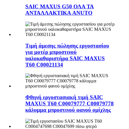
SAIC MAXUS G50 ΟΛΑ ΤΑ
ΑΝΤΑΛΛΑΚΤΙΚΑ ANUTO
Τιμή άμεσης πώλησης εργοστασίου
για μοτέρ μπροστινού
υαλοκαθαριστήρα SAIC MAXUS
T60 C00021134
Φθηνή εργοστασιακή τιμή SAIC
MAXUS T60 C00079777 C00079778
κάλυμμα μπροστινού φανού ομίχλης