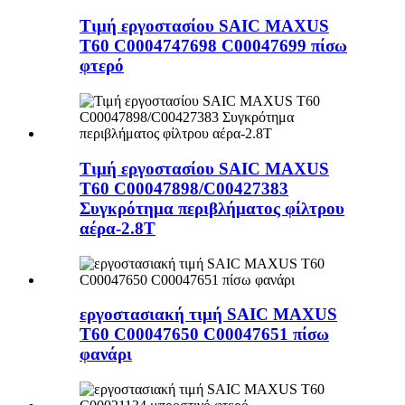
Τιμή εργοστασίου SAIC MAXUS
T60 C0004747698 C00047699 πίσω
φτερό
Τιμή εργοστασίου SAIC MAXUS
T60 C00047898/C00427383
Συγκρότημα περιβλήματος φίλτρου
αέρα-2.8T
εργοστασιακή τιμή SAIC MAXUS
T60 C00047650 C00047651 πίσω
φανάρι