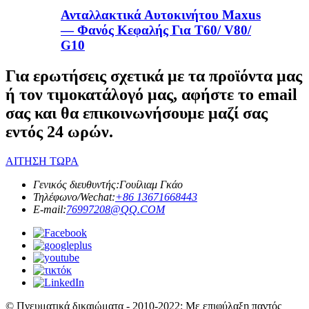
Ανταλλακτικά Αυτοκινήτου Maxus
— Φανός Κεφαλής Για T60/ V80/
G10
Για ερωτήσεις σχετικά με τα προϊόντα μας
ή τον τιμοκατάλογό μας, αφήστε το email
σας και θα επικοινωνήσουμε μαζί σας
εντός 24 ωρών.
ΑΙΤΗΣΗ ΤΩΡΑ
Γενικός διευθυντής:
Γουίλιαμ Γκάο
Τηλέφωνο/Wechat:
+86 13671668443
E-mail:
76997208@QQ.COM
© Πνευματικά δικαιώματα - 2010-2022: Με επιφύλαξη παντός