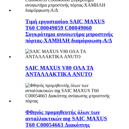
Τιμή εργοστασίου SAIC MAXUS
T60 C00049059 C00049060
Συγκρότημα ανυψωτήρα μπροστινής
πόρτας-ΧΑΜΗΛΗ διαμόρφωση-Α/Δ
SAIC MAXUS V80 ΟΛΑ ΤΑ
ΑΝΤΑΛΛΑΚΤΙΚΑ ANUTO
Φθηνός προμηθευτής όλων των
ανταλλακτικών mg SAIC MAXUS
T60 C00054663 Διακόπτης