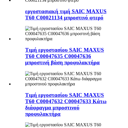
εργοστασιακή τιμή SAIC MAXUS
T60 C00021134 μπροστινό φτερό
Τιμή εργοστασίου SAIC MAXUS
T60 C00047635 C00047636
μπροστινή βάση προφυλακτήρα
Τιμή εργοστασίου SAIC MAXUS
T60 C00047632 C00047633 Κάτω
διάφραγμα μπροστινού
προφυλακτήρα