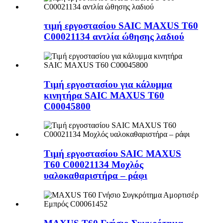
τιμή εργοστασίου SAIC MAXUS T60
C00021134 αντλία ώθησης λαδιού
Τιμή εργοστασίου για κάλυμμα
κινητήρα SAIC MAXUS T60
C00045800
Τιμή εργοστασίου SAIC MAXUS
T60 C00021134 Μοχλός
υαλοκαθαριστήρα – ράφι