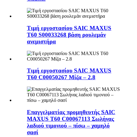
Τιμή εργοστασίου SAIC MAXUS
T60 S00033268 βάση ρουλεμάν
ανεμιστήρα
Τιμή εργοστασίου SAIC MAXUS
T60 C00050267 Μίζα – 2.8
Επαγγελματίας προμηθευτής SAIC
MAXUS T60 C00067113 Σωλήνας
λαδιού τιμονιού – πίσω – χαμηλό
σασί