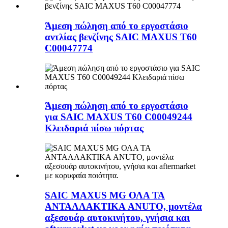
Άμεση πώληση από το εργοστάσιο
αντλίας βενζίνης SAIC MAXUS T60
C00047774
Άμεση πώληση από το εργοστάσιο
για SAIC MAXUS T60 C00049244
Κλειδαριά πίσω πόρτας
SAIC MAXUS MG ΟΛΑ ΤΑ
ΑΝΤΑΛΛΑΚΤΙΚΑ ANUTO, μοντέλα
αξεσουάρ αυτοκινήτου, γνήσια και