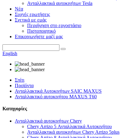
Ανταλλακτικά αυτοκινήτων Tesla
Νέα
Συχνές ερωτήσεις
Σχετικά με εμάς
Περιήγηση στο εργοστάσιο
Πιστοποιητικό
Επικοινωνήστε μαζί μας
English
Σπίτι
Προϊόντα
Ανταλλακτικά Αυτοκινήτων SAIC MAXUS
Ανταλλακτικό αυτοκινήτου MAXUS T60
Κατηγορίες
Ανταλλακτικά αυτοκινήτων Chery
Chery Arrizo 5 Ανταλλακτικά Αυτοκινήτου
Ανταλλακτικά αυτοκινήτων Chery Arrizo 5plus
Chery Arrizo 8 Ανταλλακτικά Αυτοκινήτου