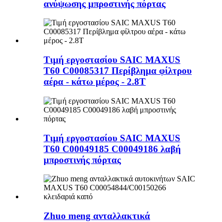
ανύψωσης μπροστινής πόρτας
Τιμή εργοστασίου SAIC MAXUS
T60 C00085317 Περίβλημα φίλτρου
αέρα - κάτω μέρος - 2.8T
Τιμή εργοστασίου SAIC MAXUS
T60 C00049185 C00049186 λαβή
μπροστινής πόρτας
Zhuo meng ανταλλακτικά