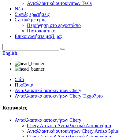
Ανταλλακτικά αυτοκινήτων Tesla
Νέα
Συχνές ερωτήσεις
Σχετικά με εμάς
Περιήγηση στο εργοστάσιο
Πιστοποιητικό
Επικοινωνήστε μαζί μας
English
Σπίτι
Προϊόντα
Ανταλλακτικά αυτοκινήτων Chery
Ανταλλακτικά αυτοκινήτων Chery Tiggo7pro
Κατηγορίες
Ανταλλακτικά αυτοκινήτων Chery
Chery Arrizo 5 Ανταλλακτικά Αυτοκινήτου
Ανταλλακτικά αυτοκινήτων Chery Arrizo 5plus
Chery Arrizo 8 Ανταλλακτικά Αυτοκινήτου