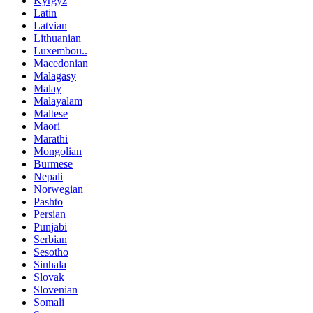
Kyrgyz
Latin
Latvian
Lithuanian
Luxembou..
Macedonian
Malagasy
Malay
Malayalam
Maltese
Maori
Marathi
Mongolian
Burmese
Nepali
Norwegian
Pashto
Persian
Punjabi
Serbian
Sesotho
Sinhala
Slovak
Slovenian
Somali