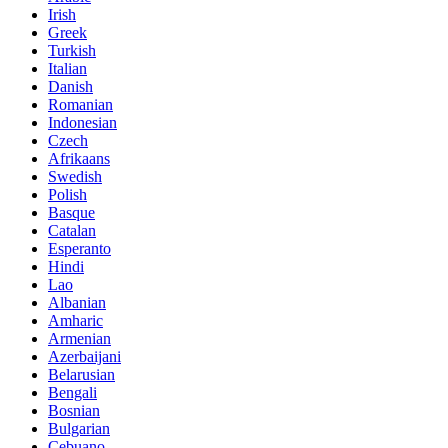
Irish
Greek
Turkish
Italian
Danish
Romanian
Indonesian
Czech
Afrikaans
Swedish
Polish
Basque
Catalan
Esperanto
Hindi
Lao
Albanian
Amharic
Armenian
Azerbaijani
Belarusian
Bengali
Bosnian
Bulgarian
Cebuano