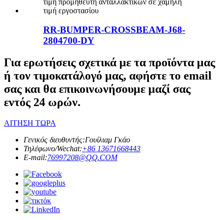
RR-BUMPER-CROSSBEAM-J68-
2804700-DY
Για ερωτήσεις σχετικά με τα προϊόντα μας
ή τον τιμοκατάλογό μας, αφήστε το email
σας και θα επικοινωνήσουμε μαζί σας
εντός 24 ωρών.
ΑΙΤΗΣΗ ΤΩΡΑ
Γενικός διευθυντής:
Γουίλιαμ Γκάο
Τηλέφωνο/Wechat:
+86 13671668443
E-mail:
76997208@QQ.COM