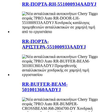
RR-ΠΟΡΤΑ-RH-551000934AADYJ
RR-ΠΟΡΤΑ-
ΑΡΙΣΤΕΡΑ-551000933AADYJ
RR-BUFFER-BEAM-
501001360AADYJ