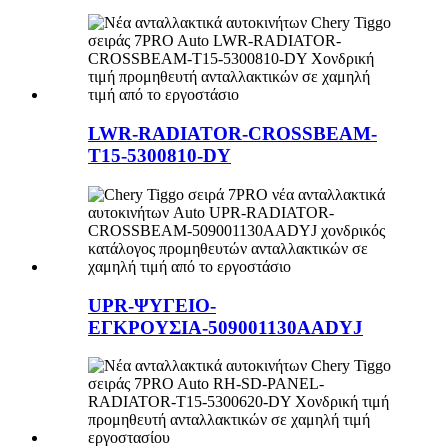
LWR-RADIATOR-CROSSBEAM-
T15-5300810-DY
UPR-ΨΥΓΕΙΟ-
ΕΓΚΡΟΥΣΙΑ-509001130AADYJ