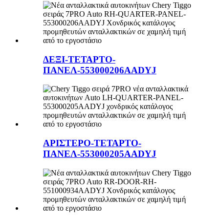
ΔΕΞΙ-ΤΕΤΑΡΤΟ-
ΠΑΝΕΛ-553000206AADYJ
ΑΡΙΣΤΕΡΟ-ΤΕΤΑΡΤΟ-
ΠΑΝΕΛ-553000205AADYJ