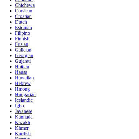
Chichewa
Corsican
Croatian
Dutch
Estonian
Filipino
Finnish
Frisian
Galician
Georgian
Gujarati
Haitian
Hausa
Hawaiian
Hebrew
Hmong
Hungarian
Icelandic
Igbo
Javanese
Kannada
Kazakh
Khmer
Kurdish