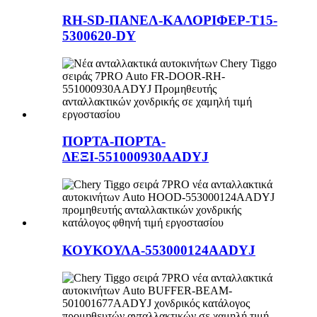
RH-SD-ΠΑΝΕΛ-ΚΑΛΟΡΙΦΕΡ-T15-
5300620-DY
ΠΟΡΤΑ-ΠΟΡΤΑ-
ΔΕΞΙ-551000930AADYJ
ΚΟΥΚΟΥΛΑ-553000124AADYJ