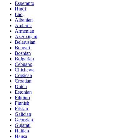
Esperanto
Hindi
Lao
Albanian
Amharic
Armenian
Azerbaijani
Belarusian
Bengali
Bosnian
Bulgarian
Cebuano
Chichewa
Corsican
Croatian
Dutch
Estonian
Filipino
Finnish
Frisian
Galician
Georgian
Gujarati
Haitian
Hausa