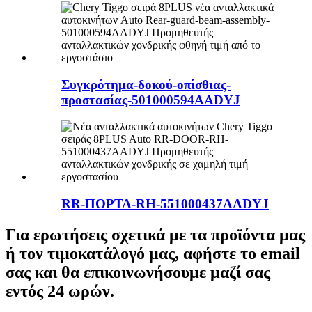
Συγκρότημα-δοκού-οπίσθιας-
προστασίας-501000594AADYJ
RR-ΠΟΡΤΑ-RH-551000437AADYJ
Για ερωτήσεις σχετικά με τα προϊόντα μας
ή τον τιμοκατάλογό μας, αφήστε το email
σας και θα επικοινωνήσουμε μαζί σας
εντός 24 ωρών.