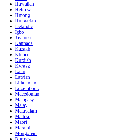
Hawaiian
Hebrew
Hmong
Hungarian
Icelandic
Igbo
Javanese
Kannada
Kazakh
Khmer
Kurdish
Kyrgyz
Latin
Latvian
Lithuanian
Luxembou..
Macedonian
Malagasy
Malay
Malayalam
Maltese
Maori
Marathi
Mongolian
Burmese