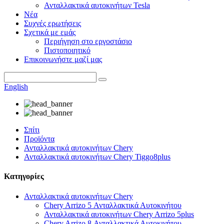
Ανταλλακτικά αυτοκινήτων Tesla
Νέα
Συχνές ερωτήσεις
Σχετικά με εμάς
Περιήγηση στο εργοστάσιο
Πιστοποιητικό
Επικοινωνήστε μαζί μας
English
Σπίτι
Προϊόντα
Ανταλλακτικά αυτοκινήτων Chery
Ανταλλακτικά αυτοκινήτων Chery Tiggo8plus
Κατηγορίες
Ανταλλακτικά αυτοκινήτων Chery
Chery Arrizo 5 Ανταλλακτικά Αυτοκινήτου
Ανταλλακτικά αυτοκινήτων Chery Arrizo 5plus
Chery Arrizo 8 Ανταλλακτικά Αυτοκινήτου