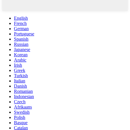
English
French
German
Portuguese
Spanish
Russian
Japanese
Korean
Arabic
Irish
Greek
Turkish
Italian
Danish
Romanian
Indonesian
Czech
Afrikaans
Swedish
Polish
Basque
Catalan