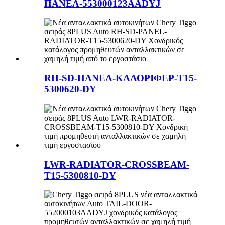
ΠΑΝΕΛ-553000123AADYJ
RH-SD-ΠΑΝΕΛ-ΚΑΛΟΡΙΦΕΡ-T15-
5300620-DY
LWR-RADIATOR-CROSSBEAM-
T15-5300810-DY