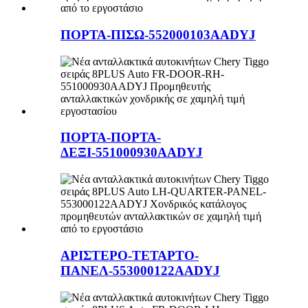
ΠΟΡΤΑ-ΠΙΣΩ-552000103AADYJ
ΠΟΡΤΑ-ΠΟΡΤΑ-
ΔΕΞΙ-551000930AADYJ
ΑΡΙΣΤΕΡΟ-ΤΕΤΑΡΤΟ-
ΠΑΝΕΛ-553000122AADYJ