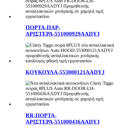
ΠΟΡΤΑ-ΠΑΡ-
ΑΡΙΣΤΕΡΑ-551000929AADYJ
ΚΟΥΚΟΥΛΑ-553000121AADYJ
RR-ΠΟΡΤΑ-
ΑΡΙΣΤΕΡΑ-551000436AADYJ