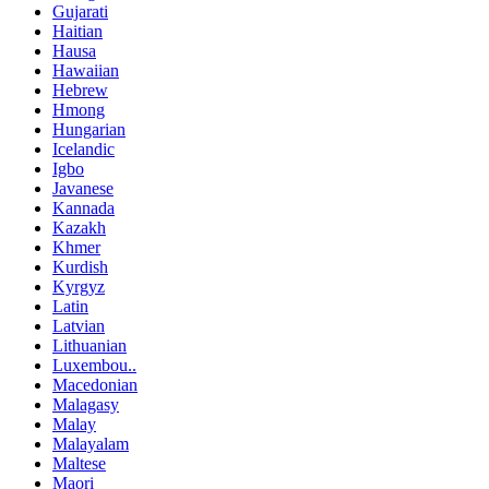
Gujarati
Haitian
Hausa
Hawaiian
Hebrew
Hmong
Hungarian
Icelandic
Igbo
Javanese
Kannada
Kazakh
Khmer
Kurdish
Kyrgyz
Latin
Latvian
Lithuanian
Luxembou..
Macedonian
Malagasy
Malay
Malayalam
Maltese
Maori