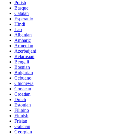
Polish
Basque
Catalan
Esperanto
Hindi
Lao
Albanian
Amharic
Armenian
Azerbaijani
Belarusian
Bengali
Bosnian
Bulgarian
Cebuano
Chichewa
Corsican
Croatian
Dutch
Estonian
Filipino
Finnish
Frisian
Galician
Georgian