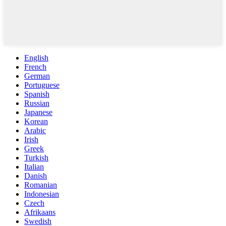
English
French
German
Portuguese
Spanish
Russian
Japanese
Korean
Arabic
Irish
Greek
Turkish
Italian
Danish
Romanian
Indonesian
Czech
Afrikaans
Swedish