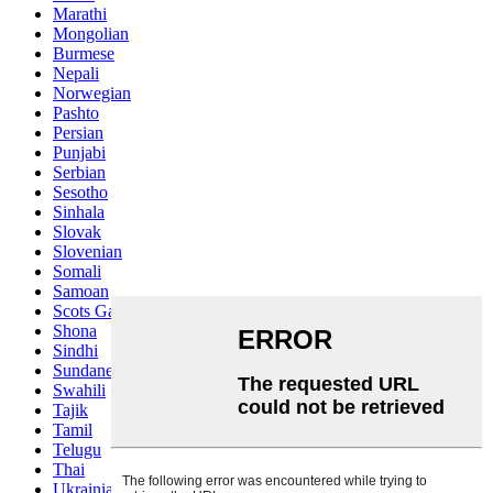
Marathi
Mongolian
Burmese
Nepali
Norwegian
Pashto
Persian
Punjabi
Serbian
Sesotho
Sinhala
Slovak
Slovenian
Somali
Samoan
Scots Gaelic
Shona
Sindhi
Sundanese
Swahili
Tajik
Tamil
Telugu
Thai
Ukrainian