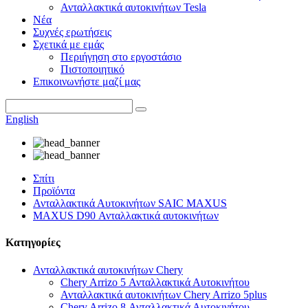
Ανταλλακτικά αυτοκινήτων Tesla
Νέα
Συχνές ερωτήσεις
Σχετικά με εμάς
Περιήγηση στο εργοστάσιο
Πιστοποιητικό
Επικοινωνήστε μαζί μας
English
Σπίτι
Προϊόντα
Ανταλλακτικά Αυτοκινήτων SAIC MAXUS
MAXUS D90 Ανταλλακτικά αυτοκινήτων
Κατηγορίες
Ανταλλακτικά αυτοκινήτων Chery
Chery Arrizo 5 Ανταλλακτικά Αυτοκινήτου
Ανταλλακτικά αυτοκινήτων Chery Arrizo 5plus
Chery Arrizo 8 Ανταλλακτικά Αυτοκινήτου