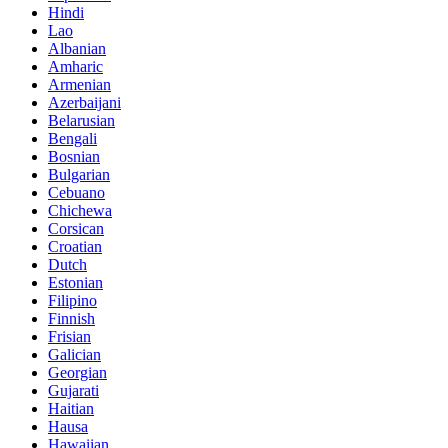
Hindi
Lao
Albanian
Amharic
Armenian
Azerbaijani
Belarusian
Bengali
Bosnian
Bulgarian
Cebuano
Chichewa
Corsican
Croatian
Dutch
Estonian
Filipino
Finnish
Frisian
Galician
Georgian
Gujarati
Haitian
Hausa
Hawaiian