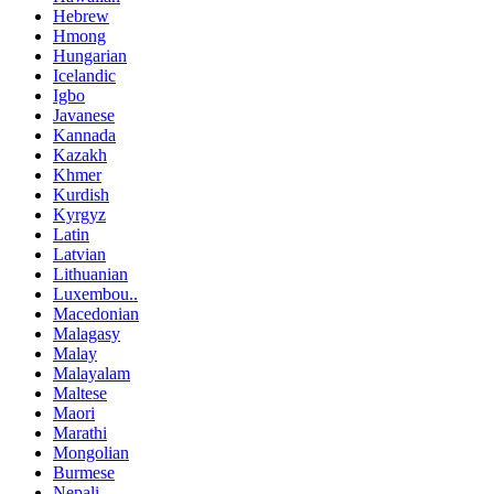
Hebrew
Hmong
Hungarian
Icelandic
Igbo
Javanese
Kannada
Kazakh
Khmer
Kurdish
Kyrgyz
Latin
Latvian
Lithuanian
Luxembou..
Macedonian
Malagasy
Malay
Malayalam
Maltese
Maori
Marathi
Mongolian
Burmese
Nepali