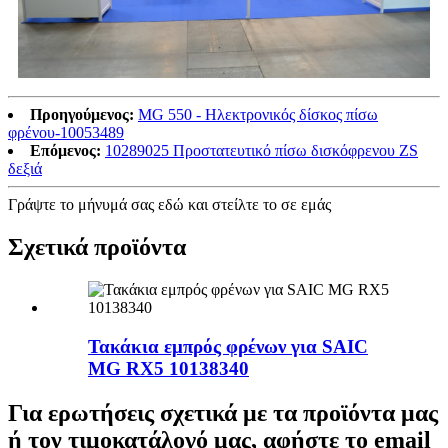
Προηγούμενος:
MG 550 - Ηλεκτρονικός δίσκος πίσω
φρένου-10053489
Επόμενος:
10289025 Προστατευτικό πίσω δισκόφρενου ZS
δεξιά
Γράψτε το μήνυμά σας εδώ και στείλτε το σε εμάς
Σχετικά προϊόντα
Τακάκια εμπρός φρένων για SAIC
MG RX5 10138340
Για ερωτήσεις σχετικά με τα προϊόντα μας
ή τον τιμοκατάλογό μας, αφήστε το email