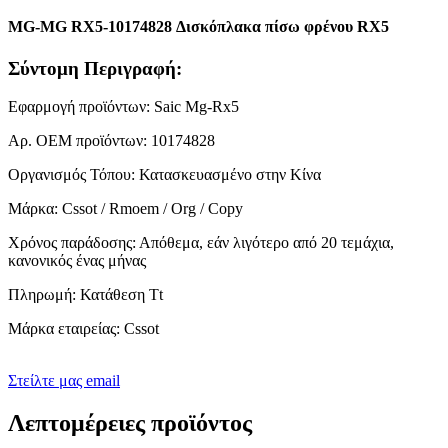
MG-MG RX5-10174828 Δισκόπλακα πίσω φρένου RX5
Σύντομη Περιγραφή:
Εφαρμογή προϊόντων: Saic Mg-Rx5
Αρ. ΟΕΜ προϊόντων: 10174828
Οργανισμός Τόπου: Κατασκευασμένο στην Κίνα
Μάρκα: Cssot / Rmoem / Org / Copy
Χρόνος παράδοσης: Απόθεμα, εάν λιγότερο από 20 τεμάχια,
κανονικός ένας μήνας
Πληρωμή: Κατάθεση Tt
Μάρκα εταιρείας: Cssot
Στείλτε μας email
Λεπτομέρειες προϊόντος