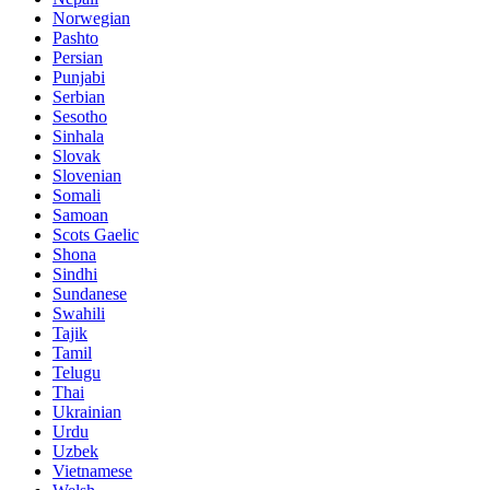
Norwegian
Pashto
Persian
Punjabi
Serbian
Sesotho
Sinhala
Slovak
Slovenian
Somali
Samoan
Scots Gaelic
Shona
Sindhi
Sundanese
Swahili
Tajik
Tamil
Telugu
Thai
Ukrainian
Urdu
Uzbek
Vietnamese