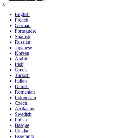
x
English
French
German
Portuguese
Spanish
Russian
Japanese
Korean
Arabic
Irish
Greek
Turkish
Italian
Danish
Romanian
Indonesian
Czech
Afrikaans
Swedish
Polish
Basque
Catalan
Esperanto