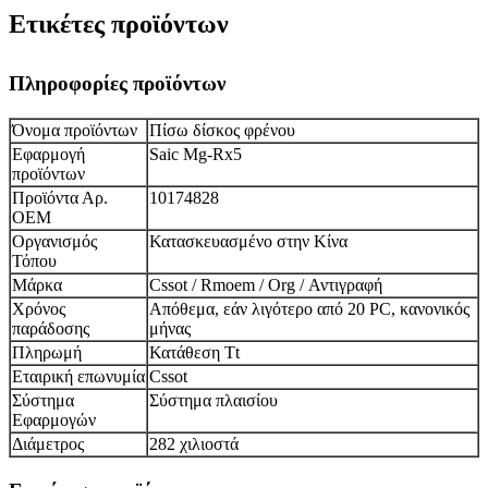
Ετικέτες προϊόντων
Πληροφορίες προϊόντων
Όνομα προϊόντων
Πίσω δίσκος φρένου
Εφαρμογή
Saic Mg-Rx5
προϊόντων
Προϊόντα Αρ.
10174828
ΟΕΜ
Οργανισμός
Κατασκευασμένο στην Κίνα
Τόπου
Μάρκα
Cssot / Rmoem / Org / Αντιγραφή
Χρόνος
Απόθεμα, εάν λιγότερο από 20 PC, κανονικός
παράδοσης
μήνας
Πληρωμή
Κατάθεση Tt
Εταιρική επωνυμία
Cssot
Σύστημα
Σύστημα πλαισίου
Εφαρμογών
Διάμετρος
282 χιλιοστά