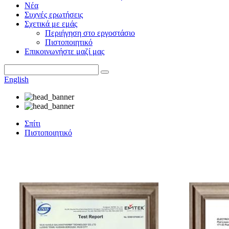
Νέα
Συχνές ερωτήσεις
Σχετικά με εμάς
Περιήγηση στο εργοστάσιο
Πιστοποιητικό
Επικοινωνήστε μαζί μας
English
Σπίτι
Πιστοποιητικό