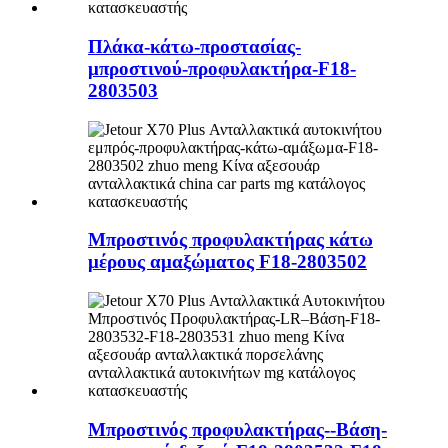
Πλάκα-κάτω-προστασίας-
μπροστινού-προφυλακτήρα-F18-
2803503
Μπροστινός προφυλακτήρας κάτω
μέρους αμαξώματος F18-2803502
Μπροστινός προφυλακτήρας--Βάση-