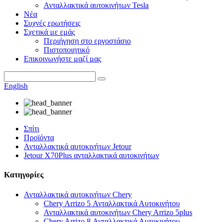
Ανταλλακτικά αυτοκινήτων Tesla
Νέα
Συχνές ερωτήσεις
Σχετικά με εμάς
Περιήγηση στο εργοστάσιο
Πιστοποιητικό
Επικοινωνήστε μαζί μας
English
Σπίτι
Προϊόντα
Ανταλλακτικά αυτοκινήτων Jetour
Jetour X70Plus ανταλλακτικά αυτοκινήτων
Κατηγορίες
Ανταλλακτικά αυτοκινήτων Chery
Chery Arrizo 5 Ανταλλακτικά Αυτοκινήτου
Ανταλλακτικά αυτοκινήτων Chery Arrizo 5plus
Chery Arrizo 8 Ανταλλακτικά Αυτοκινήτου