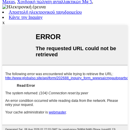
Maxus
,
Χονδρική πώληση ανταλλακτικών Mg 5
,
Αποστολή ηλεκτρονικού ταχυδρομείου
Κάντε την Inquiny
x