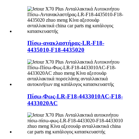
Πίσω-ανακλαστήρας-LR-F18-
4435010-F18-4435020
Πίσω-Φως-LR-F18-4433010AC-F18-
4433020AC