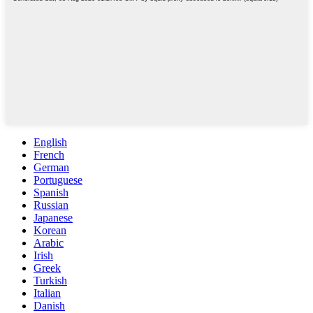
English
French
German
Portuguese
Spanish
Russian
Japanese
Korean
Arabic
Irish
Greek
Turkish
Italian
Danish