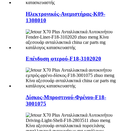
Ηλεκτρονικός-Ανεμιστήρας-K09-
1308010
Επένδυση φτερού-F18-3102020
Δίσκος-Μπροστινού-Φρένου-F18-
3001075