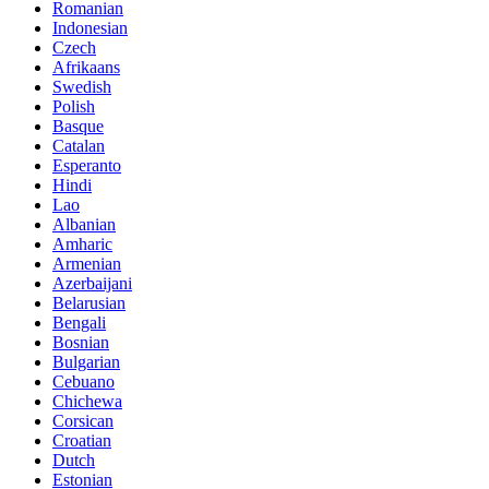
Romanian
Indonesian
Czech
Afrikaans
Swedish
Polish
Basque
Catalan
Esperanto
Hindi
Lao
Albanian
Amharic
Armenian
Azerbaijani
Belarusian
Bengali
Bosnian
Bulgarian
Cebuano
Chichewa
Corsican
Croatian
Dutch
Estonian