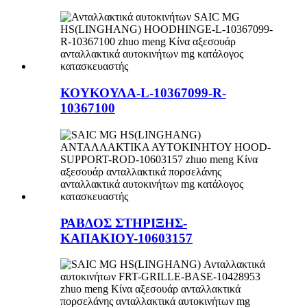
ΚΟΥΚΟΥΛΑ-L-10367099-R-
10367100
ΡΑΒΔΟΣ ΣΤΗΡΙΞΗΣ-
ΚΑΠΑΚΙΟΥ-10603157