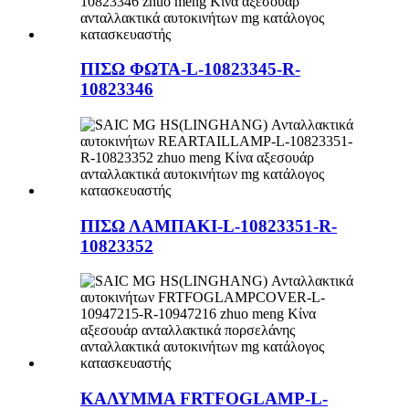
ΠΙΣΩ ΦΩΤΑ-L-10823345-R-
10823346
ΠΙΣΩ ΛΑΜΠΑΚΙ-L-10823351-R-
10823352
ΚΑΛΥΜΜΑ FRTFOGLAMP-L-