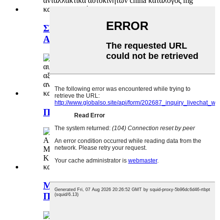
ΣΥΝΑΡΜΟΛΟΓΗΜΑ-
ΑΝΕΜΙΣΤΗΡΑ-ΝΕΟ-10540853
ΠΟΔΗΛΑΤΟ-JD
ΜΠΡΟΣΤΙΝΟ-
ΠΡΥΦΟΡΗΤΗΡΑΣ-10947207