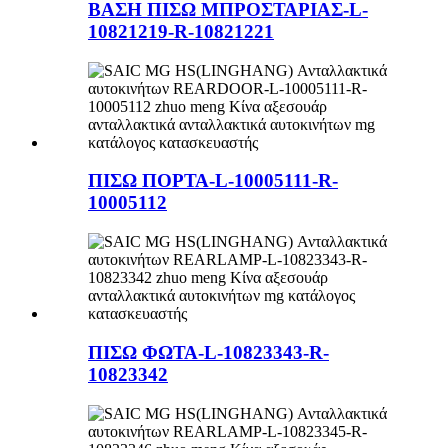
ΒΑΣΗ ΠΙΣΩ ΜΠΡΟΣΤΑΡΙΑΣ-L-
10821219-R-10821221
ΠΙΣΩ ΠΟΡΤΑ-L-10005111-R-
10005112
ΠΙΣΩ ΦΩΤΑ-L-10823343-R-
10823342