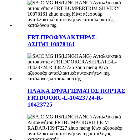
FRT-ΠΡΟΦΥΛΑΚΤΗΡΑΣ-
ΑΣΗΜΙ-10878161
ΠΛΑΚΑ ΣΦΡΑΓΙΣΜΑΤΟΣ ΠΟΡΤΑΣ
FRTDOORC-L-10423724-R-
10423725