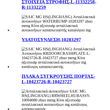
ΣΤΟΙΧΕΙΑ ΣΤΡΟΦΗΣ-L-11332258-
R-11332259
ΥΔΑΤΟΣΥΝΔΕΣΗ-10283297
ΠΛΑΚΑ ΣΥΓΚΡΟΥΣΗΣ ΠΟΡΤΑΣ-
L-10423726-R-10423727