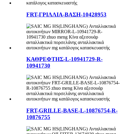
FRT-ΓΡΙΛΛΙΑ-ΒΑΣΗ-10428953
ΚΑΘΡΕΦΤΗΣ-L-10941729-R-
10941730
FRT-GRILLE-BASE-L-10876754-R-
10876755