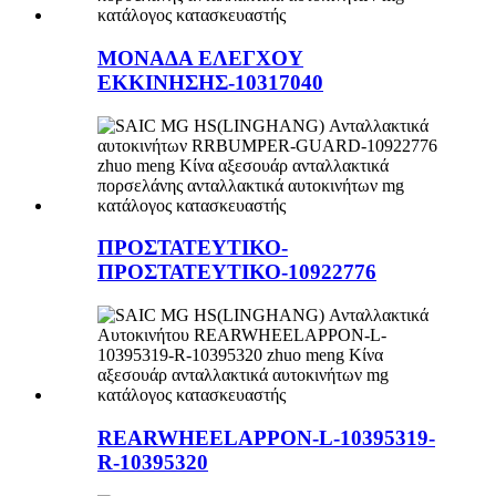
ΜΟΝΑΔΑ ΕΛΕΓΧΟΥ
ΕΚΚΙΝΗΣΗΣ-10317040
ΠΡΟΣΤΑΤΕΥΤΙΚΟ-
ΠΡΟΣΤΑΤΕΥΤΙΚΟ-10922776
REARWHEELAPPON-L-10395319-
R-10395320