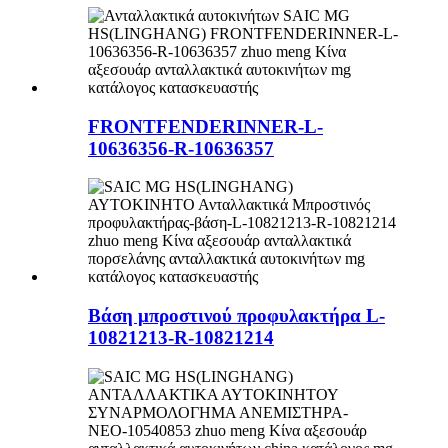
FRONTFENDERINNER-L-
10636356-R-10636357
Βάση μπροστινού προφυλακτήρα L-
10821213-R-10821214