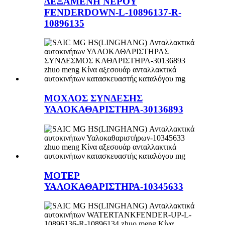
ΔΕΞΑΜΕΝΗ ΝΕΡΟΥ
FENDERDOWN-L-10896137-R-
10896135
ΜΟΧΛΟΣ ΣΥΝΔΕΣΗΣ
ΥΑΛΟΚΑΘΑΡΙΣΤΗΡΑ-30136893
ΜΟΤΕΡ
ΥΑΛΟΚΑΘΑΡΙΣΤΗΡΑ-10345633