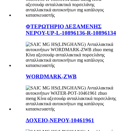
ΦΤΕΡΩΤΗΡΙΟ ΔΕΞΑΜΕΝΗΣ
ΝΕΡΟΥ-UP-L-10896136-R-10896134
WORDMARK-ZWB
ΔΟΧΕΙΟ-ΝΕΡΟΥ-10461961