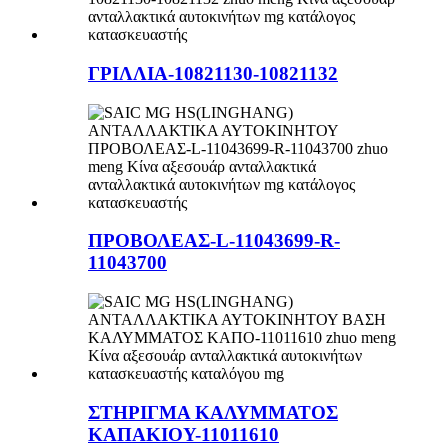
ΓΡΙΛΛΙΑ-10821130-10821132
ΠΡΟΒΟΛΕΑΣ-L-11043699-R-
11043700
ΣΤΗΡΙΓΜΑ ΚΑΛΥΜΜΑΤΟΣ
ΚΑΠΑΚΙΟΥ-11011610