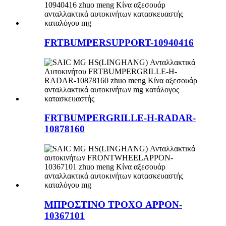
FRTBUMPERSUPPORT-10940416
FRTBUMPERGRILLE-H-RADAR-
10878160
ΜΠΡΟΣΤΙΝΟ ΤΡΟΧΟ APPON-
10367101