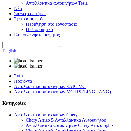
Ανταλλακτικά αυτοκινήτων Tesla
Νέα
Συχνές ερωτήσεις
Σχετικά με εμάς
Περιήγηση στο εργοστάσιο
Πιστοποιητικό
Επικοινωνήστε μαζί μας
English
Σπίτι
Προϊόντα
Ανταλλακτικά αυτοκινήτων SAIC MG
Ανταλλακτικά αυτοκινήτων MG HS (LINGHANG)
Κατηγορίες
Ανταλλακτικά αυτοκινήτων Chery
Chery Arrizo 5 Ανταλλακτικά Αυτοκινήτου
Ανταλλακτικά αυτοκινήτων Chery Arrizo 5plus
Chery Arrizo 8 Ανταλλακτικά Αυτοκινήτου