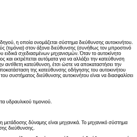
οδηγού, η οποία ονομάζεται σύστημα διεύθυνσης αυτοκινήτου.
ούς (τιμόνια) στον άξονα διεύθυνσης (συνήθως τον μπροστινό
ου ειδικά σχεδιασμένων μηχανισμών. Όταν το αυτοκίνητο
ς και εκτρέπεται αυτόματα για να αλλάξει την κατεύθυνση
ην αντίθετη κατεύθυνση, έτσι ώστε να αποκαταστήσει την
 αποκατάσταση της κατεύθυνσης οδήγησης του αυτοκινήτου
του συστήματος διεύθυνσης αυτοκινήτου είναι να διασφαλίσει
τα υδραυλικού τιμονιού.
η μετάδοσης δύναμης είναι μηχανικά. Το μηχανικό σύστημα
σης διεύθυνσης.