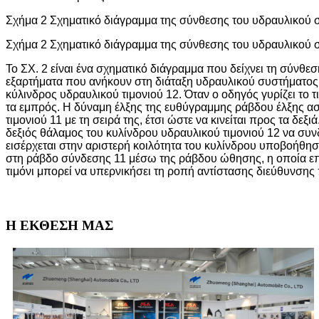
Σχήμα 2 Σχηματικό διάγραμμα της σύνθεσης του υδραυλικού 
Σχήμα 2 Σχηματικό διάγραμμα της σύνθεσης του υδραυλικού 
Το ΣΧ. 2 είναι ένα σχηματικό διάγραμμα που δείχνει τη σύν
εξαρτήματα που ανήκουν στη διάταξη υδραυλικού συστήματος διε
κύλινδρος υδραυλικού τιμονιού 12. Όταν ο οδηγός γυρίζει το τι
τα εμπρός. Η δύναμη έλξης της ευθύγραμμης ράβδου έλξης ασκ
τιμονιού 11 με τη σειρά της, έτσι ώστε να κινείται προς τα δε
δεξιός θάλαμος του κυλίνδρου υδραυλικού τιμονιού 12 να συνδ
εισέρχεται στην αριστερή κοιλότητα του κυλίνδρου υποβοήθη
στη ράβδο σύνδεσης 11 μέσω της ράβδου ώθησης, η οποία επίσ
τιμόνι μπορεί να υπερνικήσει τη ροπή αντίστασης διεύθυνσης 
Η ΕΚΘΕΣΗ ΜΑΣ