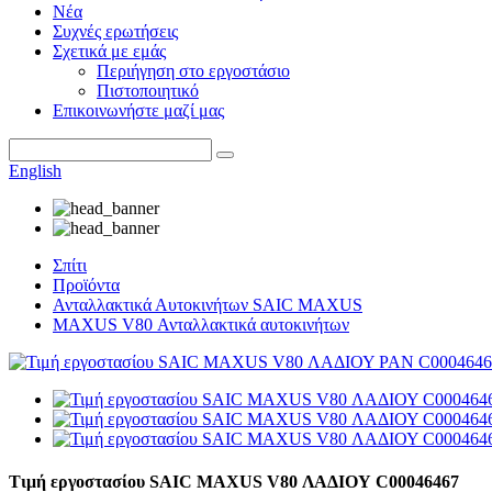
Νέα
Συχνές ερωτήσεις
Σχετικά με εμάς
Περιήγηση στο εργοστάσιο
Πιστοποιητικό
Επικοινωνήστε μαζί μας
English
Σπίτι
Προϊόντα
Ανταλλακτικά Αυτοκινήτων SAIC MAXUS
MAXUS V80 Ανταλλακτικά αυτοκινήτων
Τιμή εργοστασίου SAIC MAXUS V80 ΛΑΔΙΟΥ C00046467