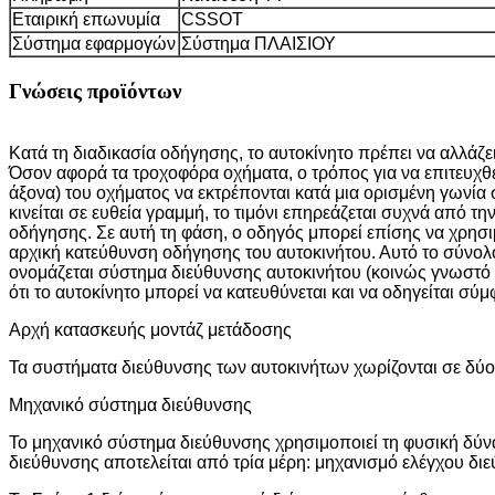
Εταιρική επωνυμία
CSSOT
Σύστημα εφαρμογών
Σύστημα ΠΛΑΙΣΙΟΥ
Γνώσεις προϊόντων
Κατά τη διαδικασία οδήγησης, το αυτοκίνητο πρέπει να αλλά
Όσον αφορά τα τροχοφόρα οχήματα, ο τρόπος για να επιτευχθεί
άξονα) του οχήματος να εκτρέπονται κατά μια ορισμένη γωνία
κινείται σε ευθεία γραμμή, το τιμόνι επηρεάζεται συχνά από 
οδήγησης. Σε αυτή τη φάση, ο οδηγός μπορεί επίσης να χρησιμ
αρχική κατεύθυνση οδήγησης του αυτοκινήτου. Αυτό το σύνολ
ονομάζεται σύστημα διεύθυνσης αυτοκινήτου (κοινώς γνωστό 
ότι το αυτοκίνητο μπορεί να κατευθύνεται και να οδηγείται σύ
Αρχή κατασκευής μοντάζ μετάδοσης
Τα συστήματα διεύθυνσης των αυτοκινήτων χωρίζονται σε δύο 
Μηχανικό σύστημα διεύθυνσης
Το μηχανικό σύστημα διεύθυνσης χρησιμοποιεί τη φυσική δύν
διεύθυνσης αποτελείται από τρία μέρη: μηχανισμό ελέγχου δι