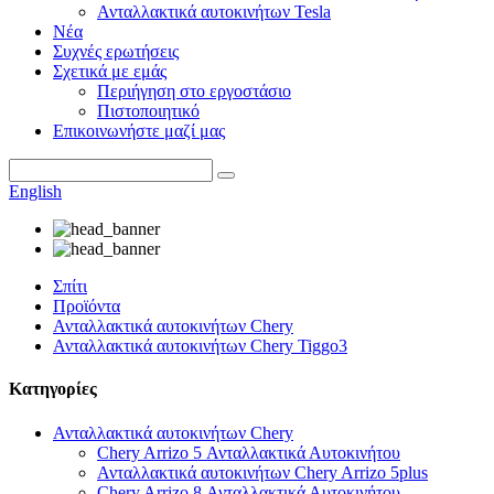
Ανταλλακτικά αυτοκινήτων Tesla
Νέα
Συχνές ερωτήσεις
Σχετικά με εμάς
Περιήγηση στο εργοστάσιο
Πιστοποιητικό
Επικοινωνήστε μαζί μας
English
Σπίτι
Προϊόντα
Ανταλλακτικά αυτοκινήτων Chery
Ανταλλακτικά αυτοκινήτων Chery Tiggo3
Κατηγορίες
Ανταλλακτικά αυτοκινήτων Chery
Chery Arrizo 5 Ανταλλακτικά Αυτοκινήτου
Ανταλλακτικά αυτοκινήτων Chery Arrizo 5plus
Chery Arrizo 8 Ανταλλακτικά Αυτοκινήτου