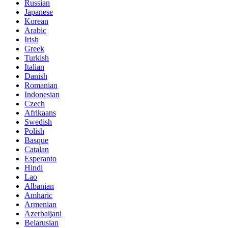
Russian
Japanese
Korean
Arabic
Irish
Greek
Turkish
Italian
Danish
Romanian
Indonesian
Czech
Afrikaans
Swedish
Polish
Basque
Catalan
Esperanto
Hindi
Lao
Albanian
Amharic
Armenian
Azerbaijani
Belarusian