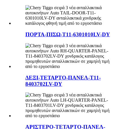
ΠΟΡΤΑ-ΠΙΣΩ-T11-6301010LV-DY
ΔΕΞΙ-ΤΕΤΑΡΤΟ-ΠΑΝΕΛ-T11-
8403702LV-DY
ΑΡΙΣΤΕΡΟ-ΤΕΤΑΡΤΟ-ΠΑΝΕΛ-