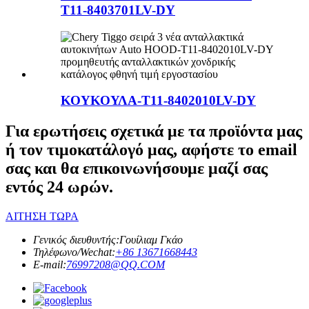
T11-8403701LV-DY
ΚΟΥΚΟΥΛΑ-T11-8402010LV-DY
Για ερωτήσεις σχετικά με τα προϊόντα μας
ή τον τιμοκατάλογό μας, αφήστε το email
σας και θα επικοινωνήσουμε μαζί σας
εντός 24 ωρών.
ΑΙΤΗΣΗ ΤΩΡΑ
Γενικός διευθυντής:
Γουίλιαμ Γκάο
Τηλέφωνο/Wechat:
+86 13671668443
E-mail:
76997208@QQ.COM