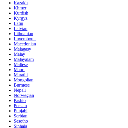
Kazakh
Khmer
Kurdish
Kyrgyz
Latin
Latvian
Lithuanian
Luxembou..
Macedonian
Malagasy
Malay
Malayalam
Maltese
Maori
Marathi
Mongolian
Burmese
Nepali
Norwegian
Pashto
Persian
Punjabi
Serbian
Sesotho
Sinhala