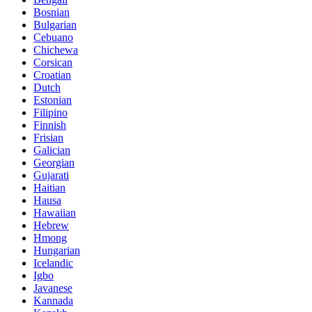
Bosnian
Bulgarian
Cebuano
Chichewa
Corsican
Croatian
Dutch
Estonian
Filipino
Finnish
Frisian
Galician
Georgian
Gujarati
Haitian
Hausa
Hawaiian
Hebrew
Hmong
Hungarian
Icelandic
Igbo
Javanese
Kannada