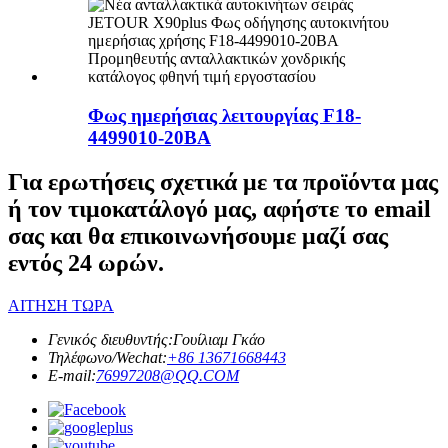
Φως ημερήσιας λειτουργίας F18-
4499010-20BA
Για ερωτήσεις σχετικά με τα προϊόντα μας
ή τον τιμοκατάλογό μας, αφήστε το email
σας και θα επικοινωνήσουμε μαζί σας
εντός 24 ωρών.
ΑΙΤΗΣΗ ΤΩΡΑ
Γενικός διευθυντής:
Γουίλιαμ Γκάο
Τηλέφωνο/Wechat:
+86 13671668443
E-mail:
76997208@QQ.COM