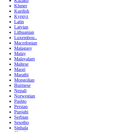
Kazakh
Khmer
Kurdish
Kyrgyz
Latin
Latvian
Lithuanian
Luxembou..
Macedonian
Malagasy
Malay
Malayalam
Maltese
Maori
Marathi
Mongolian
Burmese
Nepali
Norwegian
Pashto
Persian
Punjabi
Serbian
Sesotho
Sinhala