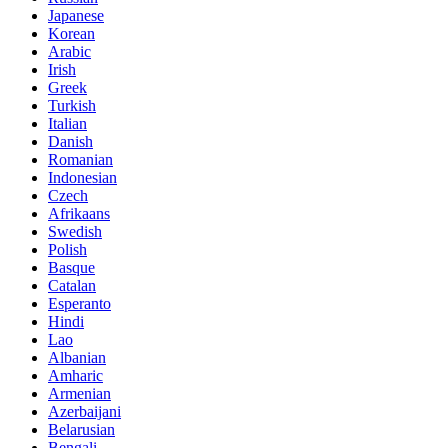
Japanese
Korean
Arabic
Irish
Greek
Turkish
Italian
Danish
Romanian
Indonesian
Czech
Afrikaans
Swedish
Polish
Basque
Catalan
Esperanto
Hindi
Lao
Albanian
Amharic
Armenian
Azerbaijani
Belarusian
Bengali