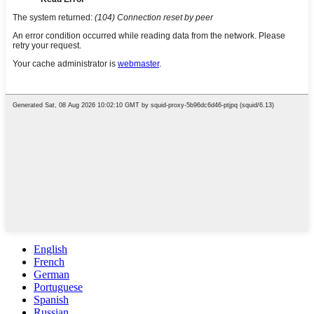
English
French
German
Portuguese
Spanish
Russian