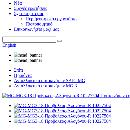
Νέα
Συχνές ερωτήσεις
Σχετικά με εμάς
Περιήγηση στο εργοστάσιο
Πιστοποιητικό
Επικοινωνήστε μαζί μας
English
Σπίτι
Προϊόντα
Ανταλλακτικά αυτοκινήτων SAIC MG
Ανταλλακτικά αυτοκινήτων MG 3