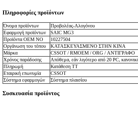
Πληροφορίες προϊόντων
Όνομα προϊόντων
Προβολέας-Αλογόνου
Εφαρμογή προϊόντων
SAIC MG3
Προϊόντα OEM NO
10227504
Οργάνωση του τόπου
ΚΑΤΑΣΚΕΥΑΣΜΕΝΟ ΣΤΗΝ ΚΙΝΑ
Μάρκα
CSSOT / RMOEM / ORG / ΑΝΤΙΓΡΑΦΟ
Χρόνος παράδοσης
Απόθεμα, εάν λιγότερο από 20 PC, κανονικ
Πληρωμή
Κατάθεση TT
Εταιρική επωνυμία
CSSOT
Σύστημα εφαρμογών
Σύστημα πλαισίου
Συσκευασία προϊόντος