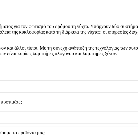
οχήματος για τον φωτισμό του δρόμου τη νύχτα. Υπάρχουν δύο συστή
λεια της κυκλοφορίας κατά τη διάρκεια της νύχτας, οι υπηρεσίες δια
ένον και άλλοι τύποι. Με τη συνεχή ανάπτυξη της τεχνολογίας των αυ
ήτων είναι κυρίως λαμπτήρες αλογόνου και λαμπτήρες ξένον.
 προτιμάτε;
σουμε τα προϊόντα μας;