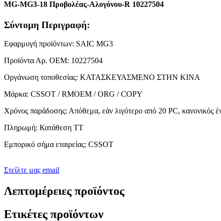
MG-MG3-18 Προβολέας-Αλογόνου-R 10227504
Σύντομη Περιγραφή:
Εφαρμογή προϊόντων: SAIC MG3
Προϊόντα Αρ. ΟΕΜ: 10227504
Οργάνωση τοποθεσίας: ΚΑΤΑΣΚΕΥΑΣΜΕΝΟ ΣΤΗΝ ΚΙΝΑ
Μάρκα: CSSOT / RMOEM / ORG / COPY
Χρόνος παράδοσης: Απόθεμα, εάν λιγότερο από 20 PC, κανονικός έ
Πληρωμή: Κατάθεση TT
Εμπορικό σήμα εταιρείας: CSSOT
Στείλτε μας email
Λεπτομέρειες προϊόντος
Ετικέτες προϊόντων