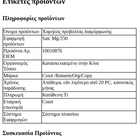
Ετικέτες προϊόντων
Πληροφορίες προϊόντων
Όνομα προϊόντων
Χαμηλός προβολέας διαμόρφωσης
Εφαρμογή
Saic Mg-550
προϊόντων
Προϊόντα Αρ.
10010876
ΟΕΜ
Οργανισμός
Κατασκευασμένο στην Κίνα
Τόπου
Μάρκα
Cssot /Rmoem/Org/Copy
Χρόνος
Απόθεμα, εάν λιγότερο από 20 PC, κανονικός
παράδοσης
μήνας
Πληρωμή
Κατάθεση Tt
Εταιρική
Cssot
επωνυμία
Σύστημα
Σύστημα πλαισίου
Εφαρμογών
Συσκευασία Προϊόντος