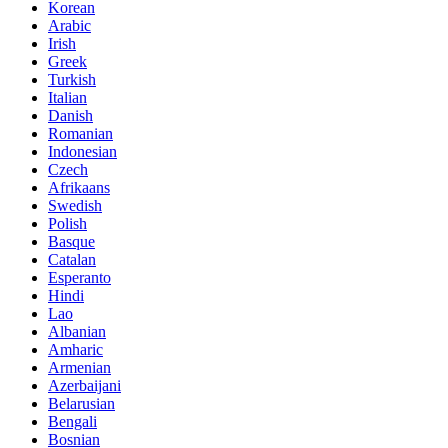
Korean
Arabic
Irish
Greek
Turkish
Italian
Danish
Romanian
Indonesian
Czech
Afrikaans
Swedish
Polish
Basque
Catalan
Esperanto
Hindi
Lao
Albanian
Amharic
Armenian
Azerbaijani
Belarusian
Bengali
Bosnian