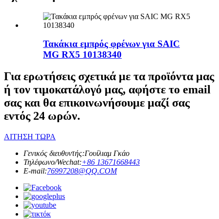
Τακάκια εμπρός φρένων για SAIC
MG RX5 10138340
Για ερωτήσεις σχετικά με τα προϊόντα μας
ή τον τιμοκατάλογό μας, αφήστε το email
σας και θα επικοινωνήσουμε μαζί σας
εντός 24 ωρών.
ΑΙΤΗΣΗ ΤΩΡΑ
Γενικός διευθυντής:
Γουίλιαμ Γκάο
Τηλέφωνο/Wechat:
+86 13671668443
E-mail:
76997208@QQ.COM