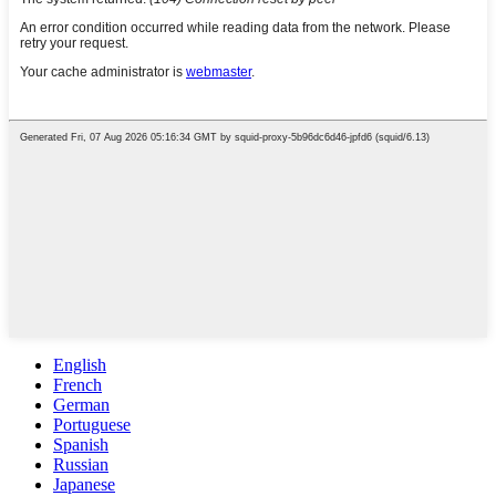
English
French
German
Portuguese
Spanish
Russian
Japanese