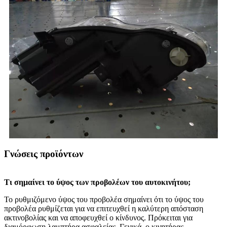
Γνώσεις προϊόντων
Τι σημαίνει το ύψος των προβολέων του αυτοκινήτου;
Το ρυθμιζόμενο ύψος του προβολέα σημαίνει ότι το ύψος του
προβολέα ρυθμίζεται για να επιτευχθεί η καλύτερη απόσταση
ακτινοβολίας και να αποφευχθεί ο κίνδυνος. Πρόκειται για
διαμόρφωση λαμπτήρα ασφαλείας. Γενικά, ο κινητήρας