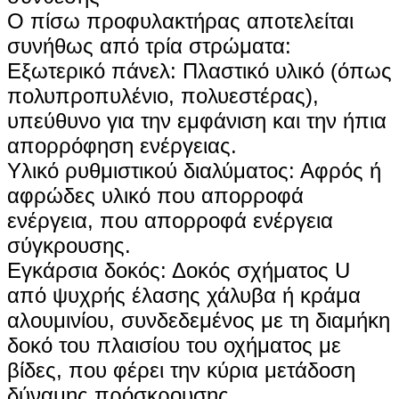
Ο πίσω προφυλακτήρας αποτελείται
συνήθως από τρία στρώματα:
‌Εξωτερικό πάνελ‌: Πλαστικό υλικό (όπως
πολυπροπυλένιο, πολυεστέρας),
υπεύθυνο για την εμφάνιση και την ήπια
απορρόφηση ενέργειας.
‌Υλικό ρυθμιστικού διαλύματος‌: Αφρός ή
αφρώδες υλικό που απορροφά
ενέργεια, που απορροφά ενέργεια
σύγκρουσης.
‌Εγκάρσια δοκός‌: Δοκός σχήματος U
από ψυχρής έλασης χάλυβα ή κράμα
αλουμινίου, συνδεδεμένος με τη διαμήκη
δοκό του πλαισίου του οχήματος με
βίδες, που φέρει την κύρια μετάδοση
δύναμης πρόσκρουσης.