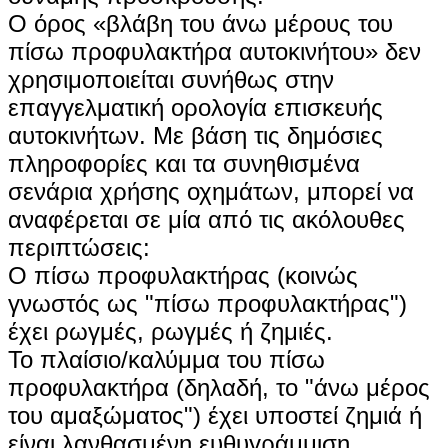
Ο όρος «βλάβη του άνω μέρους του
πίσω προφυλακτήρα αυτοκινήτου» δεν
χρησιμοποιείται συνήθως στην
επαγγελματική ορολογία επισκευής
αυτοκινήτων. Με βάση τις δημόσιες
πληροφορίες και τα συνηθισμένα
σενάρια χρήσης οχημάτων, μπορεί να
αναφέρεται σε μία από τις ακόλουθες
περιπτώσεις:
Ο πίσω προφυλακτήρας (κοινώς
γνωστός ως "πίσω προφυλακτήρας")
έχει ρωγμές, ρωγμές ή ζημιές.
Το πλαίσιο/καλύμμα του πίσω
προφυλακτήρα (δηλαδή, το "άνω μέρος
του αμαξώματος") έχει υποστεί ζημιά ή
είναι λανθασμένη ευθυγράμμιση