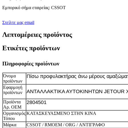
Εμπορικό σήμα εταιρείας: CSSOT
Στείλτε μας email
Λεπτομέρειες προϊόντος
Ετικέτες προϊόντων
Πληροφορίες προϊόντων
Όνομα
Πίσω προφυλακτήρας άνω μέρους αμαξώμα
προϊόντων
Εφαρμογή
ΑΝΤΑΛΛΑΚΤΙΚΑ ΑΥΤΟΚΙΝΗΤΩΝ JETOUR 
προϊόντων
Προϊόντα
2804501
Αρ. ΟΕΜ
Οργανισμός
ΚΑΤΑΣΚΕΥΑΣΜΕΝΟ ΣΤΗΝ ΚΙΝΑ
Τόπου
Μάρκα
CSSOT / RMOEM / ORG / ΑΝΤΙΓΡΑΦΟ