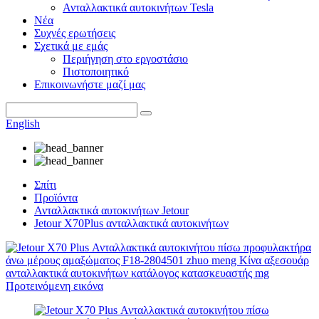
Ανταλλακτικά αυτοκινήτων Tesla
Νέα
Συχνές ερωτήσεις
Σχετικά με εμάς
Περιήγηση στο εργοστάσιο
Πιστοποιητικό
Επικοινωνήστε μαζί μας
English
Σπίτι
Προϊόντα
Ανταλλακτικά αυτοκινήτων Jetour
Jetour X70Plus ανταλλακτικά αυτοκινήτων