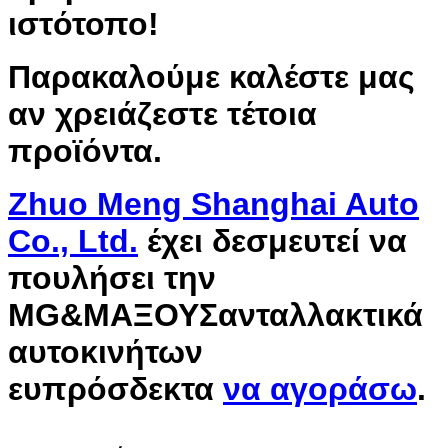
ιστότοπο!
Παρακαλούμε καλέστε μας
αν χρειάζεστε τέτοια
προϊόντα.
Zhuo Meng Shanghai Auto
Co., Ltd.
έχει δεσμευτεί να
πουλήσει την
MG&
ΜΑΞΟΥΣ
ανταλλακτικά
αυτοκινήτων
ευπρόσδεκτα
να αγοράσω
.