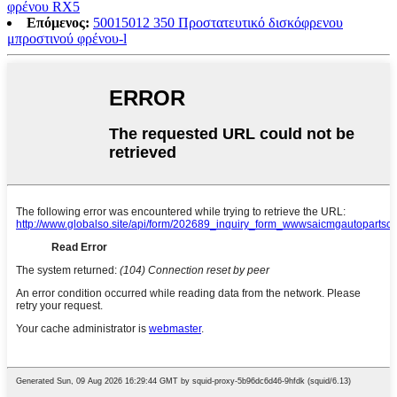
φρένου RX5
Επόμενος:
50015012 350 Προστατευτικό δισκόφρενου
μπροστινού φρένου-l