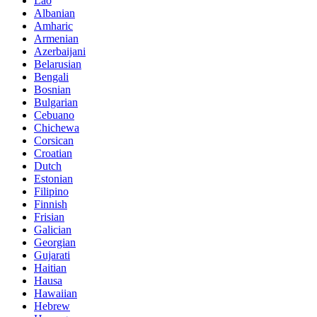
Lao
Albanian
Amharic
Armenian
Azerbaijani
Belarusian
Bengali
Bosnian
Bulgarian
Cebuano
Chichewa
Corsican
Croatian
Dutch
Estonian
Filipino
Finnish
Frisian
Galician
Georgian
Gujarati
Haitian
Hausa
Hawaiian
Hebrew