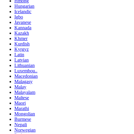
Hmong
Hungarian
Icelandic
Igbo
Javanese
Kannada
Kazakh
Khmer
Kurdish
Kyrgyz
Latin
Latvian
Lithuanian
Luxembou..
Macedonian
Malagasy
Malay
Malayalam
Maltese
Maori
Marathi
Mongolian
Burmese
Nepali
Norwegian