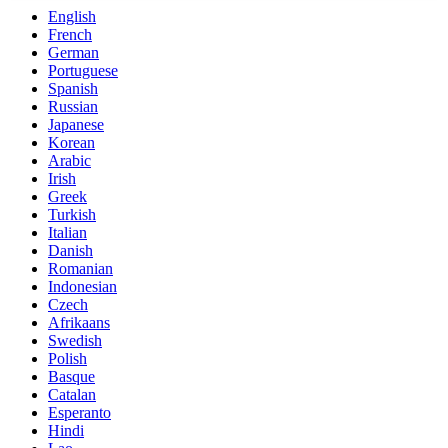
English
French
German
Portuguese
Spanish
Russian
Japanese
Korean
Arabic
Irish
Greek
Turkish
Italian
Danish
Romanian
Indonesian
Czech
Afrikaans
Swedish
Polish
Basque
Catalan
Esperanto
Hindi