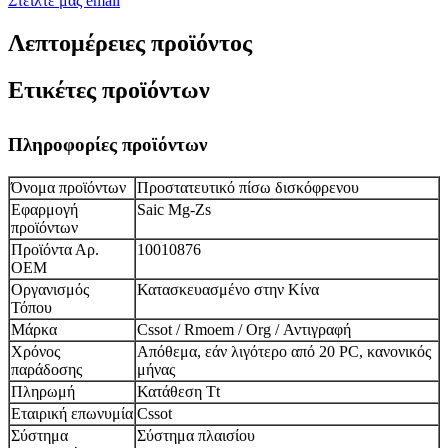
Στείλτε μας email
Λεπτομέρειες προϊόντος
Ετικέτες προϊόντων
Πληροφορίες προϊόντων
Όνομα προϊόντων
Προστατευτικό πίσω δισκόφρενου
Εφαρμογή
Saic Mg-Zs
προϊόντων
Προϊόντα Αρ.
10010876
ΟΕΜ
Οργανισμός
Κατασκευασμένο στην Κίνα
Τόπου
Μάρκα
Cssot / Rmoem / Org / Αντιγραφή
Χρόνος
Απόθεμα, εάν λιγότερο από 20 PC, κανονικός
παράδοσης
μήνας
Πληρωμή
Κατάθεση Tt
Εταιρική επωνυμία
Cssot
Σύστημα
Σύστημα πλαισίου