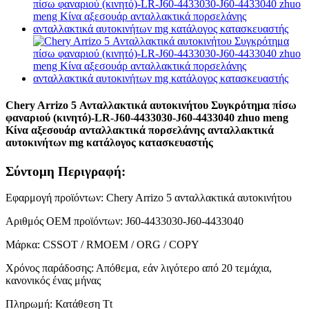
Chery Arrizo 5 Ανταλλακτικά αυτοκινήτου Συγκρότημα πίσω
φαναριού (κινητό)-LR-J60-4433030-J60-4433040 zhuo meng
Κίνα αξεσουάρ ανταλλακτικά πορσελάνης ανταλλακτικά
αυτοκινήτων mg κατάλογος κατασκευαστής
Σύντομη Περιγραφή:
Εφαρμογή προϊόντων: Chery Arrizo 5 ανταλλακτικά αυτοκινήτου
Αριθμός OEM προϊόντων: J60-4433030-J60-4433040
Μάρκα: CSSOT / RMOEM / ORG / COPY
Χρόνος παράδοσης: Απόθεμα, εάν λιγότερο από 20 τεμάχια,
κανονικός ένας μήνας
Πληρωμή: Κατάθεση Tt