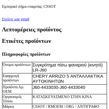
Εμπορικό σήμα εταιρείας: CSSOT
Στείλτε μας email
Λεπτομέρειες προϊόντος
Ετικέτες προϊόντων
Πληροφορίες προϊόντων
Όνομα προϊόντων
Συγκρότημα πίσω φαναριού (κινητό)
LR-J60
Εφαρμογή
CHERY ARRIZO 5 ΑΝΤΑΛΛΑΚΤΙΚΑ
προϊόντων
ΑΥΤΟΚΙΝΗΤΩΝ
Προϊόντα Αρ.
J60-4433030-J60-4433040
ΟΕΜ
Οργανισμός
ΚΑΤΑΣΚΕΥΑΣΜΕΝΟ ΣΤΗΝ ΚΙΝΑ
Τόπου
Μάρκα
CSSOT / RMOEM / ORG / ΑΝΤΙΓΡΑΦΟ