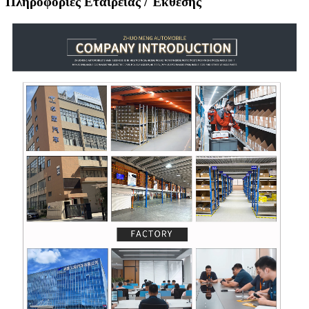
Πληροφορίες Εταιρείας / Έκθεσης