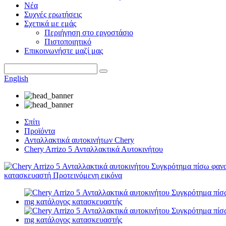
Νέα
Συχνές ερωτήσεις
Σχετικά με εμάς
Περιήγηση στο εργοστάσιο
Πιστοποιητικό
Επικοινωνήστε μαζί μας
English
Σπίτι
Προϊόντα
Ανταλλακτικά αυτοκινήτων Chery
Chery Arrizo 5 Ανταλλακτικά Αυτοκινήτου