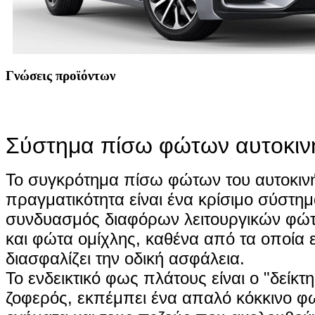
Γνώσεις προϊόντων
Σύστημα πίσω φώτων αυτοκινή
Το συγκρότημα πίσω φώτων του αυτοκινή
πραγματικότητα είναι ένα κρίσιμο σύστη
συνδυασμός διαφόρων λειτουργικών φώτ
και φώτα ομίχλης, καθένα από τα οποία εκ
διασφαλίζει την οδική ασφάλεια.
Το ενδεικτικό φως πλάτους είναι ο "δείκ
ζοφερός, εκπέμπει ένα απαλό κόκκινο φω