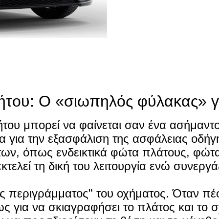
του: Ο «σιωπηλός φύλακας» γ
του μπορεί να φαίνεται σαν ένα ασήμαντο
μα για την εξασφάλιση της ασφάλειας οδήγ
ων, όπως ενδεικτικά φώτα πλάτους, φώτ
τελεί τη δική του λειτουργία ενώ συνεργά
της περιγράμματος" του οχήματος. Όταν πέφ
ς για να σκιαγραφήσει το πλάτος και το 