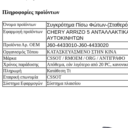
Πληροφορίες προϊόντων
Όνομα προϊόντων
Συγκρότημα Πίσω Φώτων-(Σταθερό
Εφαρμογή προϊόντων
CHERY ARRIZO 5 ΑΝΤΑΛΛΑΚΤΙΚ
ΑΥΤΟΚΙΝΗΤΩΝ
Προϊόντα Αρ. ΟΕΜ
J60-4433010-J60-4433020
Οργανισμός Τόπου
ΚΑΤΑΣΚΕΥΑΣΜΕΝΟ ΣΤΗΝ ΚΙΝΑ
Μάρκα
CSSOT / RMOEM / ORG / ΑΝΤΙΓΡΑΦΟ
Χρόνος παράδοσης
Απόθεμα, εάν λιγότερο από 20 PC, κανονικ
Πληρωμή
Κατάθεση Tt
Εταιρική επωνυμία
CSSOT
Σύστημα Εφαρμογών
Σύστημα πλαισίου