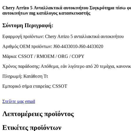
Chery Arrizo 5 Ανταλλακτικά αυτοκινήτου Συγκρότημα πίσω φ
αυτοκινήτων mg κατάλογος κατασκευαστής
Σύντομη Περιγραφή:
Εφαρμογή προϊόντων: Chery Arrizo 5 ανταλλακτικά αυτοκινήτου
Αριθμός OEM προϊόντων: J60-4433010-J60-4433020
Μάρκα: CSSOT / RMOEM / ORG / COPY
Χρόνος παράδοσης: Απόθεμα, εάν λιγότερο από 20 τεμάχια, κανονικ
Πληρωμή: Κατάθεση Tt
Εμπορικό σήμα εταιρείας: CSSOT
Στείλτε μας email
Λεπτομέρειες προϊόντος
Ετικέτες προϊόντων