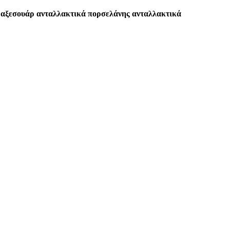
α αξεσουάρ ανταλλακτικά πορσελάνης ανταλλακτικά