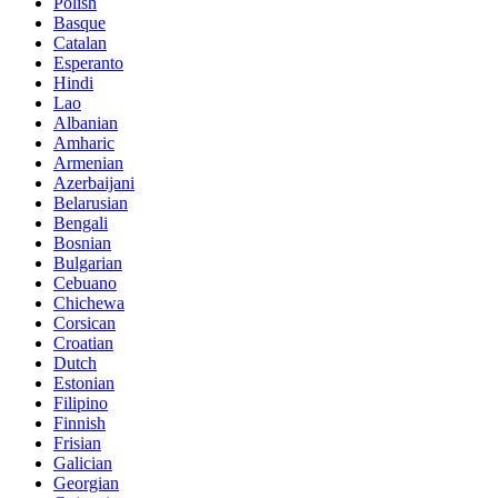
Polish
Basque
Catalan
Esperanto
Hindi
Lao
Albanian
Amharic
Armenian
Azerbaijani
Belarusian
Bengali
Bosnian
Bulgarian
Cebuano
Chichewa
Corsican
Croatian
Dutch
Estonian
Filipino
Finnish
Frisian
Galician
Georgian