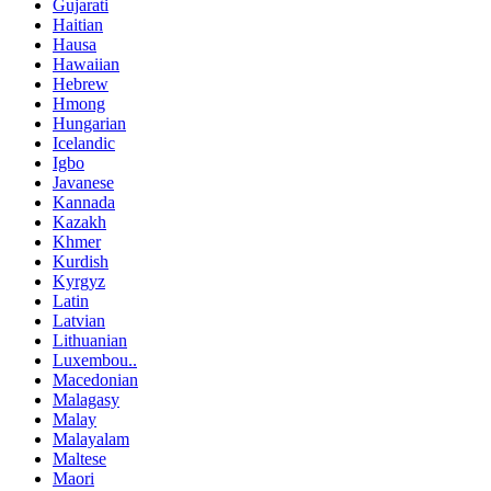
Gujarati
Haitian
Hausa
Hawaiian
Hebrew
Hmong
Hungarian
Icelandic
Igbo
Javanese
Kannada
Kazakh
Khmer
Kurdish
Kyrgyz
Latin
Latvian
Lithuanian
Luxembou..
Macedonian
Malagasy
Malay
Malayalam
Maltese
Maori