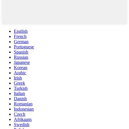
English
French
German
Portuguese
Spanish
Russian
Japanese
Korean
Arabic
Irish
Greek
Turkish
Italian
Danish
Romanian
Indonesian
Czech
Afrikaans
Swedish