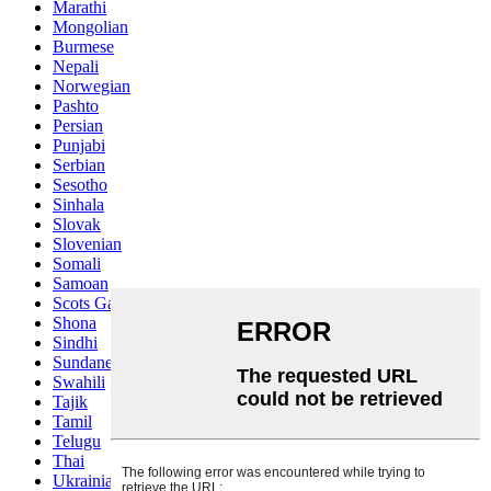
Marathi
Mongolian
Burmese
Nepali
Norwegian
Pashto
Persian
Punjabi
Serbian
Sesotho
Sinhala
Slovak
Slovenian
Somali
Samoan
Scots Gaelic
Shona
Sindhi
Sundanese
Swahili
Tajik
Tamil
Telugu
Thai
Ukrainian