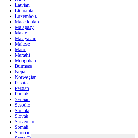
Latvian
Lithuanian
Luxembou..
Macedonian
Malagasy
Malay
Malayalam
Maltese
Maori
Marathi
Mongolian
Burmese
Nepali
Norwegian
Pashto
Persian
Punjabi
Serbian
Sesotho
Sinhala
Slovak
Slovenian
Somali
Samoan