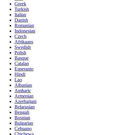
Greek
Turkish
Italian
Danish
Romanian
Indonesian
Czech
Afrikaans
Swedish
Polish
Basque
Catalan
Esperanto
Hindi
Lao
Albanian
Amharic
Armenian
Azerbaijani
Belarusian
Bengali
Bosnian
Bulgarian
Cebuano
Chichewa