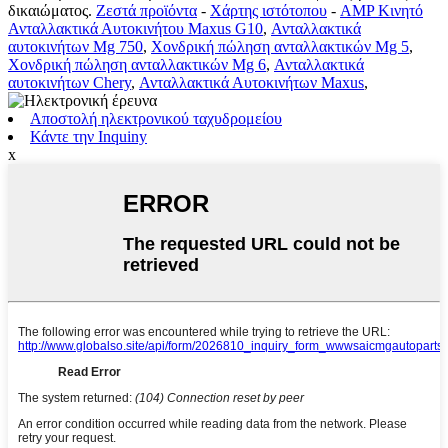
δικαιώματος.
Ζεστά προϊόντα
-
Χάρτης ιστότοπου
-
AMP Κινητό
Ανταλλακτικά Αυτοκινήτου Maxus G10
,
Ανταλλακτικά
αυτοκινήτων Mg 750
,
Χονδρική πώληση ανταλλακτικών Mg 5
,
Χονδρική πώληση ανταλλακτικών Mg 6
,
Ανταλλακτικά
αυτοκινήτων Chery
,
Ανταλλακτικά Αυτοκινήτων Maxus
,
Αποστολή ηλεκτρονικού ταχυδρομείου
Κάντε την Inquiny
x