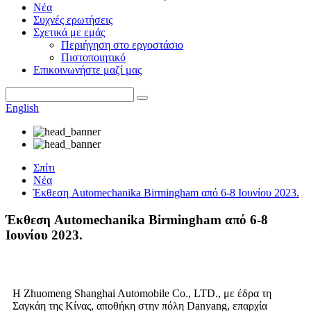
Νέα
Συχνές ερωτήσεις
Σχετικά με εμάς
Περιήγηση στο εργοστάσιο
Πιστοποιητικό
Επικοινωνήστε μαζί μας
English
Σπίτι
Νέα
Έκθεση Automechanika Birmingham από 6-8 Ιουνίου 2023.
Έκθεση Automechanika Birmingham από 6-8
Ιουνίου 2023.
Η Zhuomeng Shanghai Automobile Co., LTD., με έδρα τη
Σαγκάη της Κίνας, αποθήκη στην πόλη Danyang, επαρχία