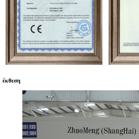
έκθεση