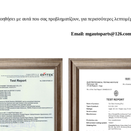
ηθήσει με αυτά που σας προβληματίζουν, για περισσότερες λεπτομέρ
Email: mgautoparts@126.co