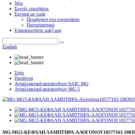
Νέα
Συχνές ερωτήσεις
Σχετικά με εμάς
Περιήγηση στο εργοστάσιο
Πιστοποιητικό
Επικοινωνήστε μαζί μας
English
Σπίτι
Προϊόντα
Ανταλλακτικά αυτοκινήτων SAIC MG
Ανταλλακτικά αυτοκινήτων MG 5
MG-MG5-ΚΕΦΑΛΗ ΛΑΜΠΤΗΡΑ-ΑΛΟΓΟΝΟΥ10577163 10839