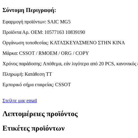
Σύντομη Περιγραφή:
Εφαρμογή προϊόντων: SAIC MG5
Προϊόντα Αρ. ΟΕΜ: 10577163 10839190
Οργάνωση τοποθεσίας: ΚΑΤΑΣΚΕΥΑΣΜΕΝΟ ΣΤΗΝ ΚΙΝΑ
Μάρκα: CSSOT / RMOEM / ORG / COPY
Χρόνος παράδοσης: Απόθεμα, εάν λιγότερο από 20 PCS, κανονικός 
Πληρωμή: Κατάθεση TT
Εμπορικό σήμα εταιρείας: CSSOT
Στείλτε μας email
Λεπτομέρειες προϊόντος
Ετικέτες προϊόντων