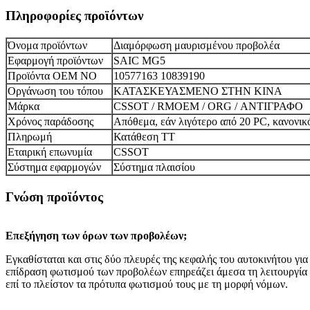
Πληροφορίες προϊόντων
Όνομα προϊόντων
Διαμόρφωση μαυρισμένου προβολέα
Εφαρμογή προϊόντων
SAIC MG5
Προϊόντα OEM NO
10577163 10839190
Οργάνωση του τόπου
ΚΑΤΑΣΚΕΥΑΣΜΕΝΟ ΣΤΗΝ ΚΙΝΑ
Μάρκα
CSSOT / RMOEM / ORG / ΑΝΤΙΓΡΑΦΟ
Χρόνος παράδοσης
Απόθεμα, εάν λιγότερο από 20 PC, κανονικ
Πληρωμή
Κατάθεση TT
Εταιρική επωνυμία
CSSOT
Σύστημα εφαρμογών
Σύστημα πλαισίου
Γνώση προϊόντος
Επεξήγηση των όρων των προβολέων;
Εγκαθίσταται και στις δύο πλευρές της κεφαλής του αυτοκινήτου γ
επίδραση φωτισμού των προβολέων επηρεάζει άμεσα τη λειτουργία κα
επί το πλείστον τα πρότυπα φωτισμού τους με τη μορφή νόμων.