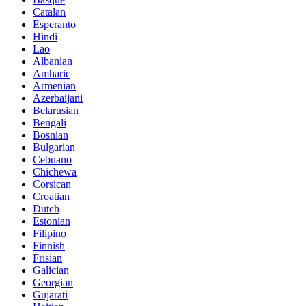
Catalan
Esperanto
Hindi
Lao
Albanian
Amharic
Armenian
Azerbaijani
Belarusian
Bengali
Bosnian
Bulgarian
Cebuano
Chichewa
Corsican
Croatian
Dutch
Estonian
Filipino
Finnish
Frisian
Galician
Georgian
Gujarati