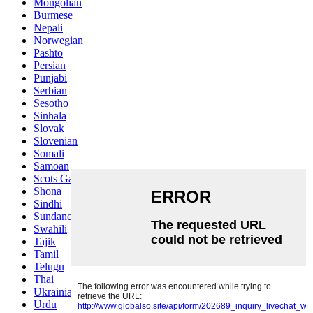
Mongolian
Burmese
Nepali
Norwegian
Pashto
Persian
Punjabi
Serbian
Sesotho
Sinhala
Slovak
Slovenian
Somali
Samoan
Scots Gaelic
Shona
Sindhi
Sundanese
Swahili
Tajik
Tamil
Telugu
Thai
Ukrainian
Urdu