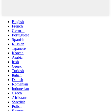
English
French
German
Portuguese
Spanish
Russian
Japanese
Korean
Arabic
Irish
Greek
Turkish
Italian
Danish
Romanian
Indonesian
Czech
Afrikaans
Swedish
Polish
Basque