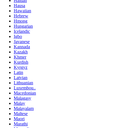
Haitian
Hausa
Hawaiian
Hebrew
Hmong
Hungarian
Icelandic
Igbo
Javanese
Kannada
Kazakh
Khmer
Kurdish
Kyrgyz
Latin
Latvian
Lithuanian
Luxembou..
Macedonian
Malagasy
Malay
Malayalam
Maltese
Maori
Marathi