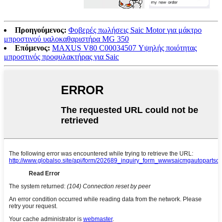
Προηγούμενος:
Φοβερές πωλήσεις Saic Motor για μάκτρο
μπροστινού υαλοκαθαριστήρα MG 350
Επόμενος:
MAXUS V80 C00034507 Υψηλής ποιότητας
μπροστινός προφυλακτήρας για Saic