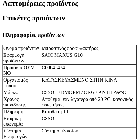
Λεπτομέρειες προϊόντος
Ετικέτες προϊόντων
Πληροφορίες προϊόντων
Όνομα προϊόντων
Μπροστινός προφυλακτήρας
Εφαρμογή
SAIC MAXUS G10
προϊόντων
Προϊόντα OEM
C00041474
NO
Οργανισμός
ΚΑΤΑΣΚΕΥΑΣΜΕΝΟ ΣΤΗΝ ΚΙΝΑ
Τόπου
Μάρκα
CSSOT / RMOEM / ORG / ΑΝΤΙΓΡΑΦΟ
Χρόνος
Απόθεμα, εάν λιγότερο από 20 PC, κανονικός
παράδοσης
ένας μήνας
Πληρωμή
Κατάθεση TT
Εταιρική
CSSOT
επωνυμία
Σύστημα
Σύστημα πλαισίου
Εφαρμογών