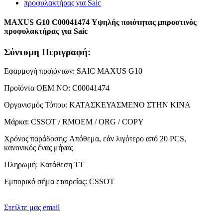
MAXUS G10 C00041474 Υψηλής ποιότητας μπροστινός
προφυλακτήρας για Saic
Σύντομη Περιγραφή:
Εφαρμογή προϊόντων: SAIC MAXUS G10
Προϊόντα OEM NO: C00041474
Οργανισμός Τόπου: ΚΑΤΑΣΚΕΥΑΣΜΕΝΟ ΣΤΗΝ ΚΙΝΑ
Μάρκα: CSSOT / RMOEM / ORG / COPY
Χρόνος παράδοσης: Απόθεμα, εάν λιγότερο από 20 PCS,
κανονικός ένας μήνας
Πληρωμή: Κατάθεση TT
Εμπορικό σήμα εταιρείας: CSSOT
Στείλτε μας email