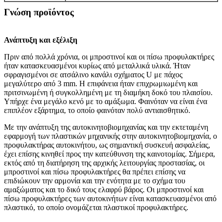
Γνώση προϊόντος
Ανάπτυξη και εξέλιξη
Πριν από πολλά χρόνια, οι μπροστινοί και οι πίσω προφυλακτήρες
ήταν κατασκευασμένοι κυρίως από μεταλλικά υλικά. Ήταν
σφραγισμένοι σε ατσάλινο κανάλι σχήματος U με πάχος
μεγαλύτερο από 3 mm. Η επιφάνεια ήταν επιχρωμιωμένη και
πριτσινωμένη ή συγκολλημένη με τη διαμήκη δοκό του πλαισίου.
Υπήρχε ένα μεγάλο κενό με το αμάξωμα. Φαινόταν να είναι ένα
επιπλέον εξάρτημα, το οποίο φαινόταν πολύ αντιαισθητικό.
Με την ανάπτυξη της αυτοκινητοβιομηχανίας και την εκτεταμένη
εφαρμογή των πλαστικών μηχανικής στην αυτοκινητοβιομηχανία, ο
προφυλακτήρας αυτοκινήτου, ως σημαντική συσκευή ασφαλείας,
έχει επίσης κινηθεί προς την κατεύθυνση της καινοτομίας. Σήμερα,
εκτός από τη διατήρηση της αρχικής λειτουργίας προστασίας, οι
μπροστινοί και πίσω προφυλακτήρες θα πρέπει επίσης να
επιδιώκουν την αρμονία και την ενότητα με το σχήμα του
αμαξώματος και το δικό τους ελαφρύ βάρος. Οι μπροστινοί και
πίσω προφυλακτήρες των αυτοκινήτων είναι κατασκευασμένοι από
πλαστικό, το οποίο ονομάζεται πλαστικοί προφυλακτήρες.