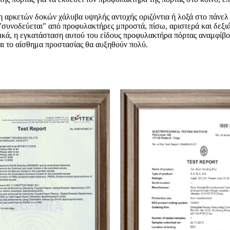
 αρκετών δοκών χάλυβα υψηλής αντοχής οριζόντια ή λοξά στο πάνελ τ
συνοδεύεται" από προφυλακτήρες μπροστά, πίσω, αριστερά και δεξιά, 
σικά, η εγκατάσταση αυτού του είδους προφυλακτήρα πόρτας αναμφίβ
και το αίσθημα προστασίας θα αυξηθούν πολύ.