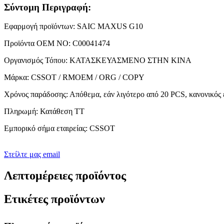
Σύντομη Περιγραφή:
Εφαρμογή προϊόντων: SAIC MAXUS G10
Προϊόντα OEM NO: C00041474
Οργανισμός Τόπου: ΚΑΤΑΣΚΕΥΑΣΜΕΝΟ ΣΤΗΝ ΚΙΝΑ
Μάρκα: CSSOT / RMOEM / ORG / COPY
Χρόνος παράδοσης: Απόθεμα, εάν λιγότερο από 20 PCS, κανονικός 
Πληρωμή: Κατάθεση TT
Εμπορικό σήμα εταιρείας: CSSOT
Στείλτε μας email
Λεπτομέρειες προϊόντος
Ετικέτες προϊόντων