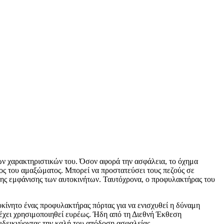
κών χαρακτηριστικών του. Όσον αφορά την ασφάλεια, το όχημα
ρος του αμαξώματος. Μπορεί να προστατεύσει τους πεζούς σε
 της εμφάνισης των αυτοκινήτων. Ταυτόχρονα, ο προφυλακτήρας του
κίνητο ένας προφυλακτήρας πόρτας για να ενισχυθεί η δύναμη
 έχει χρησιμοποιηθεί ευρέως. Ήδη από τη Διεθνή Έκθεση
πιδεικνύοντας την καλή του απόδοση ασφαλείας.