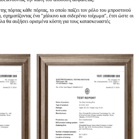
ης πόρτας κάθε πόρτας, το οποίο παίζει τον ρόλο του μπροστινού
σχηματίζοντας ένα "χάλκινο και σιδερένιο τοίχωμα", έτσι ώστε οι
ολα θα αυξήσει ορισμένα κόστη για τους κατασκευαστές