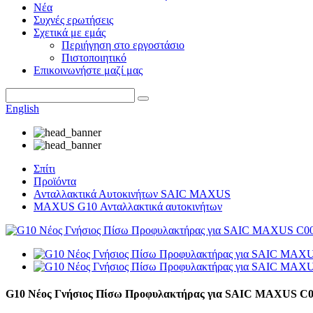
Νέα
Συχνές ερωτήσεις
Σχετικά με εμάς
Περιήγηση στο εργοστάσιο
Πιστοποιητικό
Επικοινωνήστε μαζί μας
English
Σπίτι
Προϊόντα
Ανταλλακτικά Αυτοκινήτων SAIC MAXUS
MAXUS G10 Ανταλλακτικά αυτοκινήτων
G10 Νέος Γνήσιος Πίσω Προφυλακτήρας για SAIC MAXUS C0